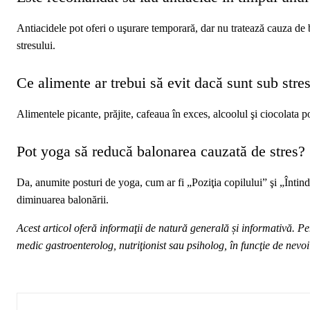
Antiacidele pot oferi o uşurare temporară, dar nu tratează cauza de 
stresului.
Ce alimente ar trebui să evit dacă sunt sub stre
Alimentele picante, prăjite, cafeaua în exces, alcoolul şi ciocolata 
Pot yoga să reducă balonarea cauzată de stres?
Da, anumite posturi de yoga, cum ar fi „Poziţia copilului” şi „Întin
diminuarea balonării.
Acest articol oferă informaţii de natură generală și informativă. Pe
medic gastroenterolog, nutriţionist sau psiholog, în funcţie de nevoil