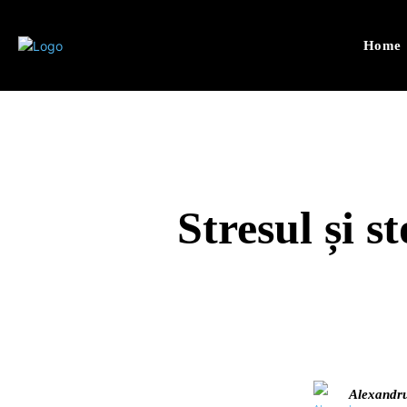
Home
Stresul și s
Alexandr