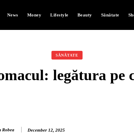
News
Money
Lifestyle
Beauty
Sănătate
Sh
SĂNĂTATE
tomacul: legătura pe 
u Robea
December 12, 2025