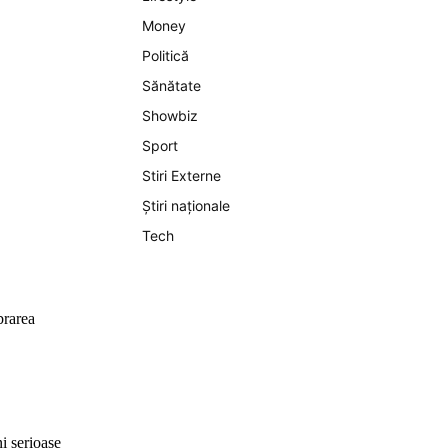
Money
Politică
Sănătate
Showbiz
Sport
Stiri Externe
Știri naționale
Tech
brarea
i serioase