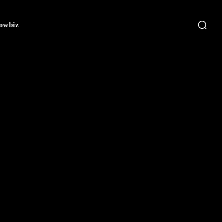
owbiz