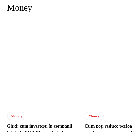
Money
Money
Money
Ghid: cum investești în companii
Cum poți reduce perio