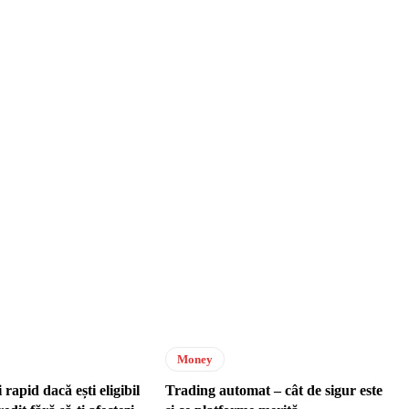
Money
 rapid dacă ești eligibil
Trading automat – cât de sigur este