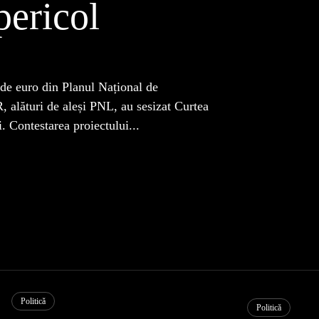
pericol
de euro din Planul Național de
 alături de aleși PNL, au sesizat Curtea
. Contestarea proiectului...
Politică
Politică