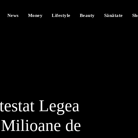
News
Money
Lifestyle
Beauty
Sănătate
Sh
estat Legea
. Milioane de