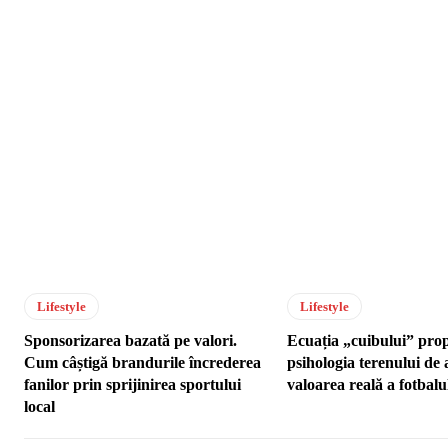
Lifestyle
Lifestyle
Sponsorizarea bazată pe valori.
Ecuația „cuibului” prop
Cum câștigă brandurile încrederea
psihologia terenului de 
fanilor prin sprijinirea sportului
valoarea reală a fotbalu
local