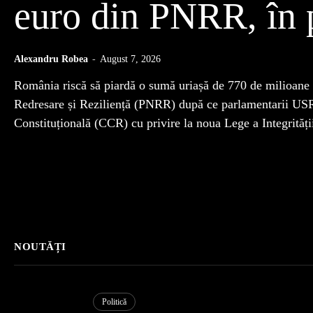
euro din PNRR, în 
Alexandru Robea
-
August 7, 2026
România riscă să piardă o sumă uriașă de 770 de milioane 
Redresare și Reziliență (PNRR) după ce parlamentarii USR,
Constituțională (CCR) cu privire la noua Lege a Integrității
NOUTĂȚI
Politică