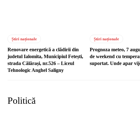
Știri naționale
Știri naționale
Renovare energetică a clădirii din
Prognoza meteo, 7 augu
judetul Ialomita, Municipiul Fetești,
de weekend cu temperat
strada Călărași, nr.526 – Liceul
suportat. Unde apar vije
Tehnologic Anghel Saligny
Politică