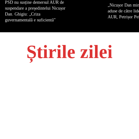
PSD nu susține demersul AUR de
„Nicușor Dan min
suspendare a președintelui Nicușor
aduse de către lid
Dan. Ghigiu: „Criza
AUR, Petrișor Pe
guvernamentală e suficientă”
Știrile zilei