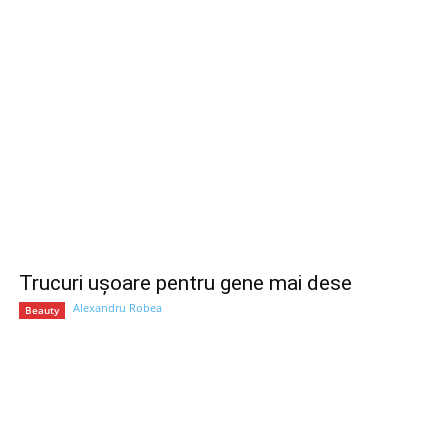
Trucuri ușoare pentru gene mai dese
Alexandru Robea
Beauty