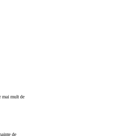
ăr mai mult de
nainte de