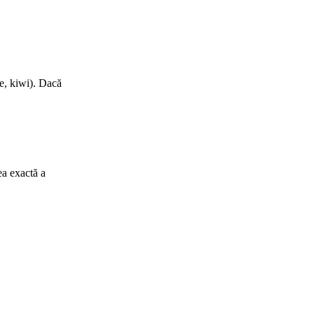
le, kiwi). Dacă
ea exactă a