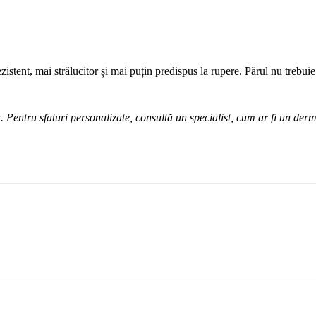
zistent, mai strălucitor și mai puțin predispus la rupere. Părul nu trebuie
ă. Pentru sfaturi personalizate, consultă un specialist, cum ar fi un der