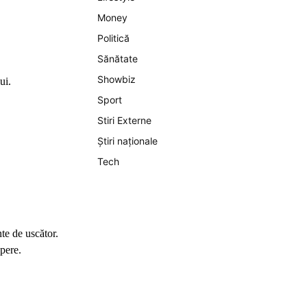
Money
Politică
Sănătate
Showbiz
ui.
Sport
Stiri Externe
Știri naționale
Tech
te de uscător.
upere.