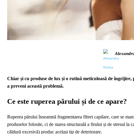
Alexandr
Chiar și cu produse de lux și o rutină meticuloasă de îngrijire, 
a preveni această problemă.
Ce este ruperea părului și de ce apare?
Ruperea părului înseamnă fragmentarea fibrei capilare, care se manif
produselor folosite, ci de starea structurală a firului și de stresul la 
căldură excesivă) produc același tip de deteriorare.