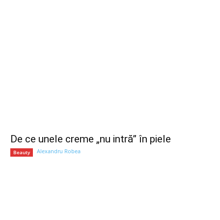
De ce unele creme „nu intră” în piele
Alexandru Robea
Beauty