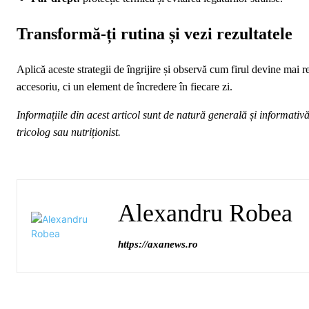
Transformă-ți rutina și vezi rezultatele
Aplică aceste strategii de îngrijire și observă cum firul devine mai re
accesoriu, ci un element de încredere în fiecare zi.
Informațiile din acest articol sunt de natură generală și informativ
tricolog sau nutriționist.
Alexandru Robea
https://axanews.ro