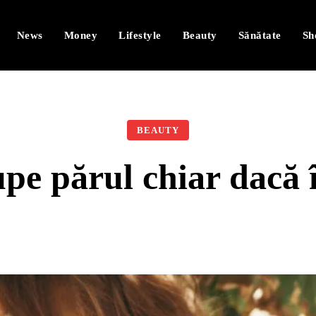
News
Money
Lifestyle
Beauty
Sănătate
Sh
BEAUTY
upe părul chiar dacă îl