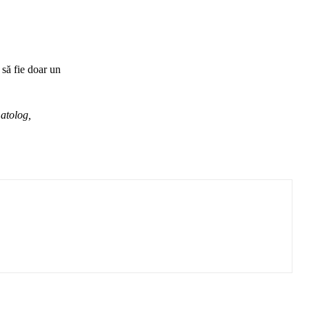
 să fie doar un
matolog,