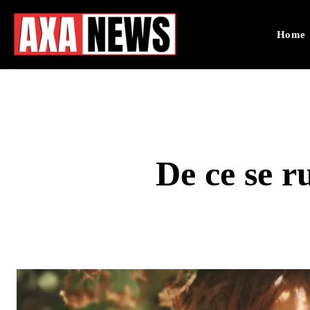
Home
De ce se r