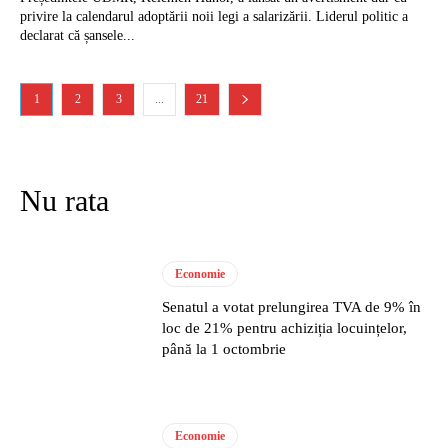
privire la calendarul adoptării noii legi a salarizării. Liderul politic a
declarat că șansele...
1
2
3
...
21
Nu rata
Economie
Senatul a votat prelungirea TVA de 9% în
loc de 21% pentru achiziția locuințelor,
până la 1 octombrie
Economie