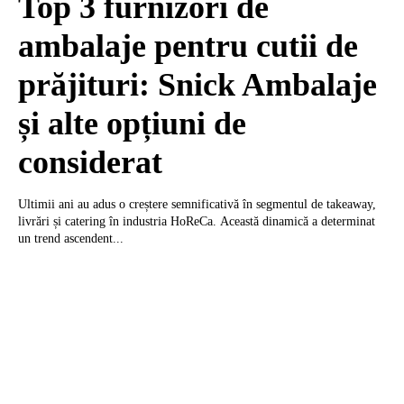
Top 3 furnizori de
ambalaje pentru cutii de
prăjituri: Snick Ambalaje
și alte opțiuni de
considerat
Ultimii ani au adus o creștere semnificativă în segmentul de takeaway,
livrări și catering în industria HoReCa. Această dinamică a determinat
un trend ascendent...