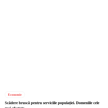
Economie
Scădere bruscă pentru serviciile populației. Domeniile cele