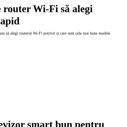
 router Wi-Fi să alegi
rapid
 cum să alegi routerul Wi‑Fi potrivit și care sunt cele mai bune modele
evizor smart bun pentru