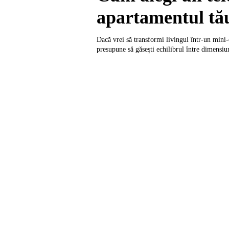
apartamentul tă
Dacă vrei să transformi livingul într-un mini
presupune să găsești echilibrul între dimensiun