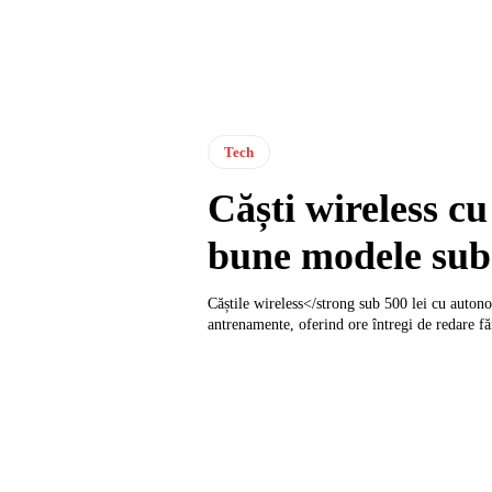
Tech
Căști wireless c
bune modele sub 
Căștile wireless</strong sub 500 lei cu auton
antrenamente, oferind ore întregi de redare făr