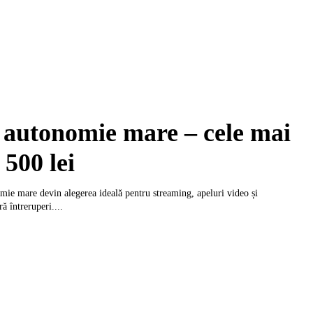
u autonomie mare – cele mai
500 lei
omie mare devin alegerea ideală pentru streaming, apeluri video și
ă întreruperi....