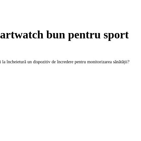
artwatch bun pentru sport
i la încheietură un dispozitiv de încredere pentru monitorizarea sănătății?