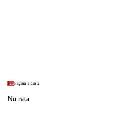
1
2
Pagina 1 din 2
Nu rata