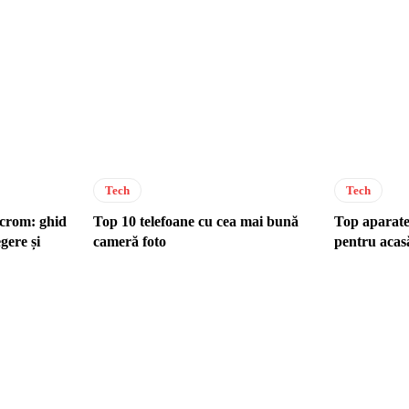
Tech
Tech
crom: ghid
Top 10 telefoane cu cea mai bună
Top aparate 
gere și
cameră foto
pentru acas