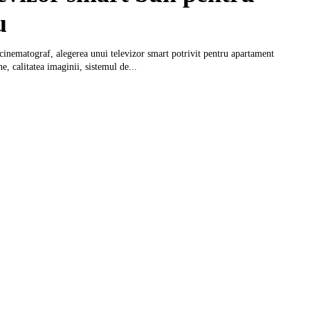
u
‑cinematograf, alegerea unui televizor smart potrivit pentru apartament
e, calitatea imaginii, sistemul de...