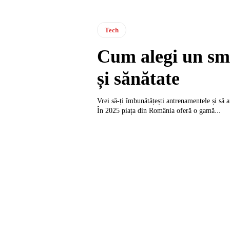
Tech
Cum alegi un sm
și sănătate
Vrei să-ți îmbunătățești antrenamentele și să a
În 2025 piața din România oferă o gamă...