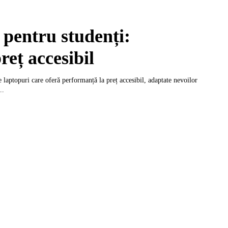
 pentru studenți:
reț accesibil
e laptopuri care oferă performanță la preț accesibil, adaptate nevoilor
..