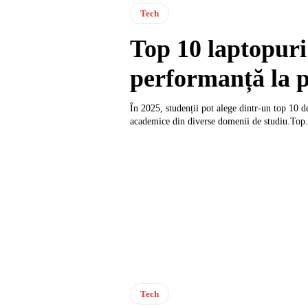
Tech
Top 10 laptopuri
performanță la p
În 2025, studenții pot alege dintr-un top 10 d
academice din diverse domenii de studiu.Top.
Tech