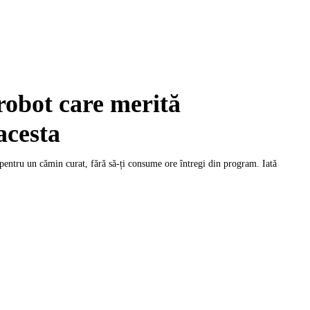
robot care merită
acesta
 pentru un cămin curat, fără să-ți consume ore întregi din program. Iată