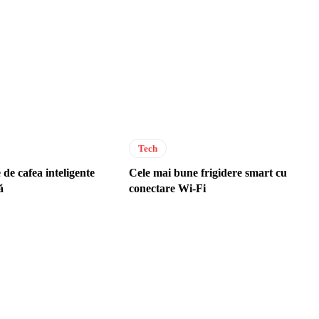
Tech
de cafea inteligente
Cele mai bune frigidere smart cu
ă
conectare Wi-Fi