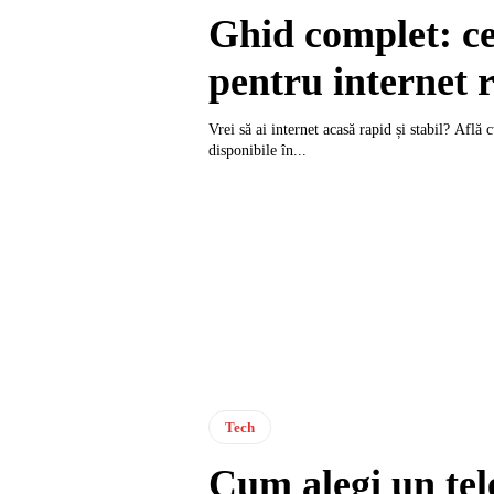
Ghid complet: ce
pentru internet 
Vrei să ai internet acasă rapid și stabil? Află
disponibile în...
Tech
Cum alegi un tel