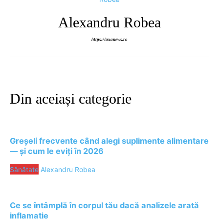
Alexandru Robea
https://axanews.ro
Din aceiași categorie
Greșeli frecvente când alegi suplimente alimentare
— și cum le eviți în 2026
Sănătate
Alexandru Robea
Ce se întâmplă în corpul tău dacă analizele arată
inflamație