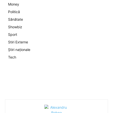
Money
Politică
Sănătate
Showbiz
Sport
Stiri Externe
Știri naționale
Tech