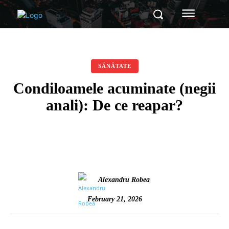
SĂNĂTATE
Condiloamele acuminate (negii
anali): De ce reapar?
Alexandru Robea
February 21, 2026