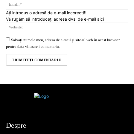
Ema
Ați introdus o adresă de e-mail incorectă!
Vă rugăm să introduceți adresa dvs. de e-mail aici
Web
Salvați numele meu, adresa de e-mail și site-ul web în acest browser
pentru data viitoare i comentariu.
Despre