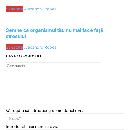
Sănătate
Alexandru Robea
Semne că organismul tău nu mai face față
stresului
Sănătate
Alexandru Robea
LĂSAȚI UN MESAJ
Comentariu:
Vă rugăm să introduceți comentariul dvs.!
Nu
Introduceți aici numele dvs.