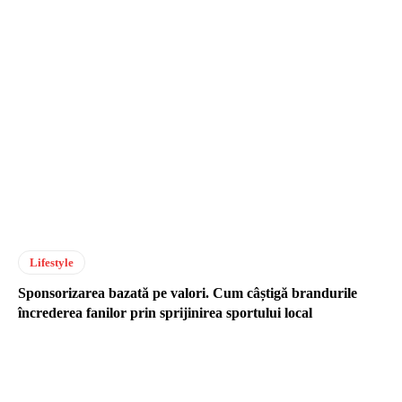
Lifestyle
Sponsorizarea bazată pe valori. Cum câștigă brandurile
încrederea fanilor prin sprijinirea sportului local