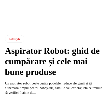
Lifestyle
Aspirator Robot: ghid de
cumpărare și cele mai
bune produse
Un aspirator robot poate curăța podelele, reduce alergenii și îți
eliberează timpul pentru hobby‑uri, familie sau carieră; iată ce trebuie
să verifici înainte de...