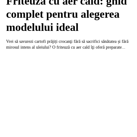
Friteuza cu aer cald: ghid
complet pentru alegerea
modelului ideal
Vrei să savurezi cartofi prăjiți crocanţi fără să sacrifici sănătatea și fără
mirosul intens al uleiului? O friteuză cu aer cald îţi oferă preparate...