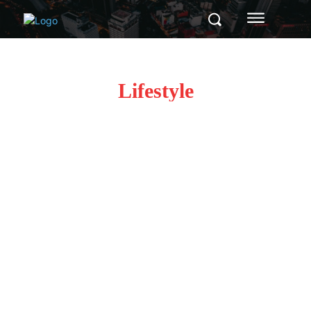
Lifestyle
Beauty
Economie
Money
Politică
Sănătate