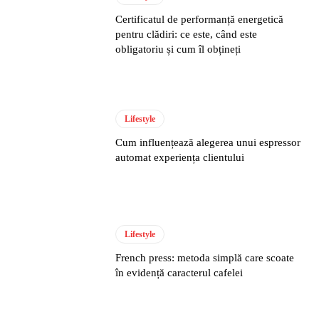
Certificatul de performanță energetică
pentru clădiri: ce este, când este
obligatoriu și cum îl obțineți
Lifestyle
Cum influențează alegerea unui espressor
automat experiența clientului
Lifestyle
French press: metoda simplă care scoate
în evidență caracterul cafelei