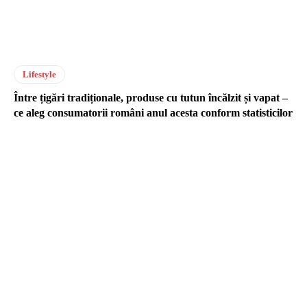
Lifestyle
Între țigări tradiționale, produse cu tutun încălzit și vapat –
ce aleg consumatorii români anul acesta conform statisticilor