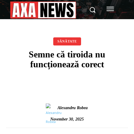
SĂNĂTATE
Semne că tiroida nu
funcționează corect
Alexandru Robea
November 30, 2025