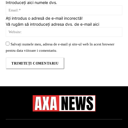
Introduceți aici numele dvs.
Ema
Ați introdus o adresă de e-mail incorectă!
Vă rugăm să introduceți adresa dvs. de e-mail aici
Web
Salvați numele meu, adresa de e-mail și site-ul web în acest browser
pentru data viitoare i comentariu.