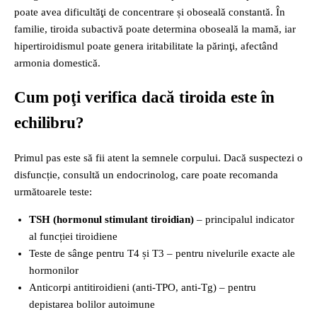
poate avea dificultăţi de concentrare și oboseală constantă. În
familie, tiroida subactivă poate determina oboseală la mamă, iar
hipertiroidismul poate genera iritabilitate la părinţi, afectând
armonia domestică.
Cum poţi verifica dacă tiroida este în
echilibru?
Primul pas este să fii atent la semnele corpului. Dacă suspectezi o
disfuncție, consultă un endocrinolog, care poate recomanda
următoarele teste:
TSH (hormonul stimulant tiroidian)
– principalul indicator
al funcției tiroidiene
Teste de sânge pentru T4 și T3 – pentru nivelurile exacte ale
hormonilor
Anticorpi antitiroidieni (anti‑TPO, anti‑Tg) – pentru
depistarea bolilor autoimune