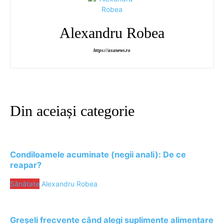
Alexandru Robea
https://axanews.ro
Din aceiași categorie
Condiloamele acuminate (negii anali): De ce
reapar?
Sănătate
Alexandru Robea
Greșeli frecvente când alegi suplimente alimentare