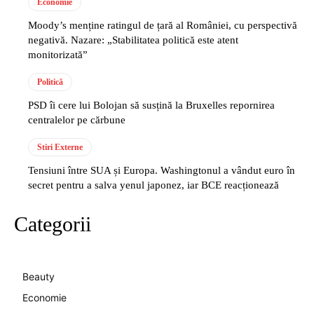
Economie
Moody’s menține ratingul de țară al României, cu perspectivă
negativă. Nazare: „Stabilitatea politică este atent
monitorizată”
Politică
PSD îi cere lui Bolojan să susțină la Bruxelles repornirea
centralelor pe cărbune
Stiri Externe
Tensiuni între SUA și Europa. Washingtonul a vândut euro în
secret pentru a salva yenul japonez, iar BCE reacționează
Categorii
Beauty
Economie