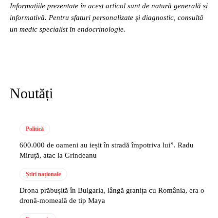
Informațiile prezentate în acest articol sunt de natură generală și
informativă. Pentru sfaturi personalizate și diagnostic, consultă
un medic specialist în endocrinologie.
Noutăți
Politică
600.000 de oameni au ieșit în stradă împotriva lui”. Radu
Miruță, atac la Grindeanu
Știri naționale
Drona prăbușită în Bulgaria, lângă granița cu România, era o
dronă-momeală de tip Maya