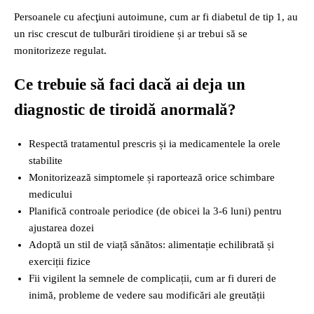
Persoanele cu afecţiuni autoimune, cum ar fi diabetul de tip 1, au
un risc crescut de tulburări tiroidiene și ar trebui să se
monitorizeze regulat.
Ce trebuie să faci dacă ai deja un
diagnostic de tiroidă anormală?
Respectă tratamentul prescris și ia medicamentele la orele
stabilite
Monitorizează simptomele și raportează orice schimbare
medicului
Planifică controale periodice (de obicei la 3‑6 luni) pentru
ajustarea dozei
Adoptă un stil de viață sănătos: alimentație echilibrată și
exerciții fizice
Fii vigilent la semnele de complicații, cum ar fi dureri de
inimă, probleme de vedere sau modificări ale greutății