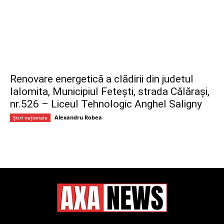
Renovare energetică a clădirii din judetul
Ialomita, Municipiul Fetești, strada Călărași,
nr.526 – Liceul Tehnologic Anghel Saligny
Alexandru Robea
Știri naționale