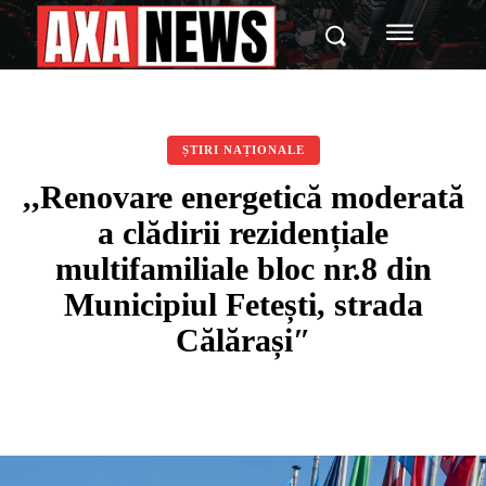
ȘTIRI NAȚIONALE
,,Renovare energetică moderată
a clădirii rezidențiale
multifamiliale bloc nr.8 din
Municipiul Fetești, strada
Călărași″