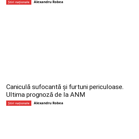
Alexandru Robea
Știri naționale
Caniculă sufocantă și furtuni periculoase.
Ultima prognoză de la ANM
Alexandru Robea
Știri naționale