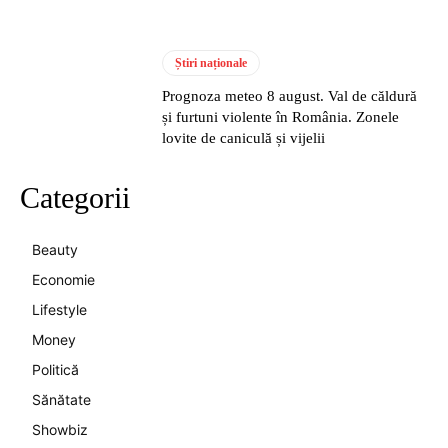
Știri naționale
Prognoza meteo 8 august. Val de căldură
și furtuni violente în România. Zonele
lovite de caniculă și vijelii
Categorii
Beauty
Economie
Lifestyle
Money
Politică
Sănătate
Showbiz