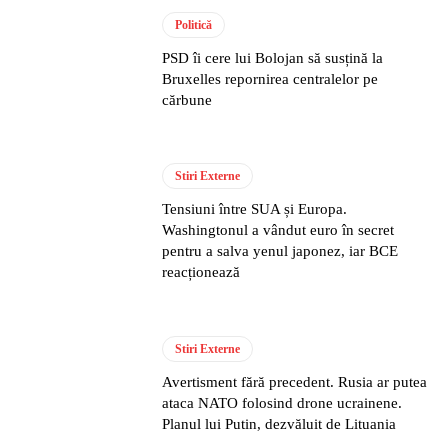
Politică
PSD îi cere lui Bolojan să susțină la
Bruxelles repornirea centralelor pe
cărbune
Stiri Externe
Tensiuni între SUA și Europa.
Washingtonul a vândut euro în secret
pentru a salva yenul japonez, iar BCE
reacționează
Stiri Externe
Avertisment fără precedent. Rusia ar putea
ataca NATO folosind drone ucrainene.
Planul lui Putin, dezvăluit de Lituania