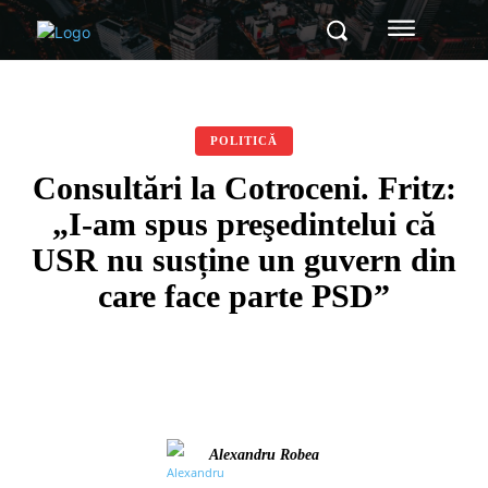
POLITICĂ
Consultări la Cotroceni. Fritz:
„I-am spus preşedintelui că
USR nu susține un guvern din
care face parte PSD”
Alexandru Robea