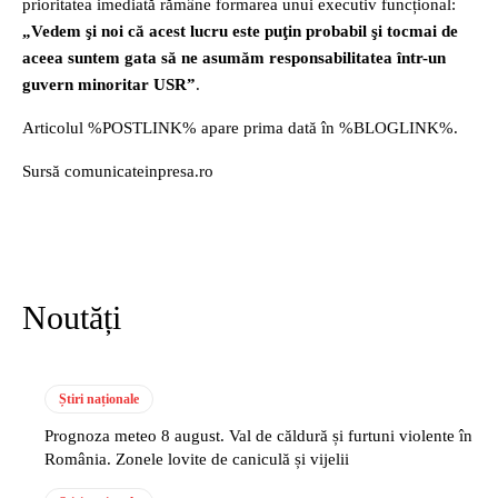
prioritatea imediată rămâne formarea unui executiv funcțional:
„Vedem şi noi că acest lucru este puţin probabil şi tocmai de
aceea suntem gata să ne asumăm responsabilitatea într-un
guvern minoritar USR”
.
Articolul %POSTLINK% apare prima dată în %BLOGLINK%.
Sursă comunicateinpresa.ro
Noutăți
Știri naționale
Prognoza meteo 8 august. Val de căldură și furtuni violente în
România. Zonele lovite de caniculă și vijelii