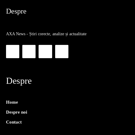
Despre
AXA News - Știri corecte, analize și actualitate
Despre
Home
Despre noi
Contact