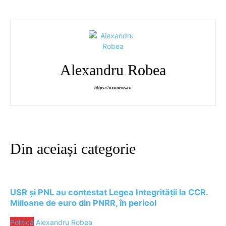
Alexandru Robea
https://axanews.ro
Din aceiași categorie
USR și PNL au contestat Legea Integrității la CCR.
Milioane de euro din PNRR, în pericol
Politică
Alexandru Robea