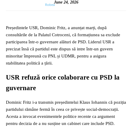
June 24, 2026
Președintele USR, Dominic Fritz, a anunțat marți, după
consultările de la Palatul Cotroceni, că formațiunea sa exclude
participarea într-o guvernare alături de PSD. Liderul USR a
precizat însă că partidul este dispus să intre într-un guvern
minoritar împreună cu PNL și UDMR, pentru a asigura
stabilitatea politică a țării.
USR refuză orice colaborare cu PSD la
guvernare
Dominic Fritz i-a transmis președintelui Klaus Iohannis că poziția
partidului rămâne fermă în ceea ce privește social-democrații.
Acesta a invocat evenimentele politice recente ca argument
pentru decizia de a nu susține un cabinet care include PSD.