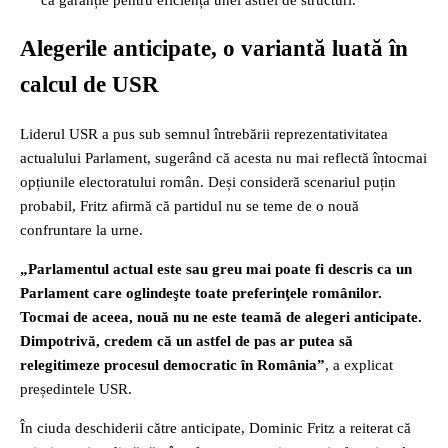
ca garanție pentru eficiența unei astfel de structuri.
Alegerile anticipate, o variantă luată în
calcul de USR
Liderul USR a pus sub semnul întrebării reprezentativitatea
actualului Parlament, sugerând că acesta nu mai reflectă întocmai
opțiunile electoratului român. Deși consideră scenariul puțin
probabil, Fritz afirmă că partidul nu se teme de o nouă
confruntare la urne.
„Parlamentul actual este sau greu mai poate fi descris ca un
Parlament care oglindeşte toate preferinţele românilor.
Tocmai de aceea, nouă nu ne este teamă de alegeri anticipate.
Dimpotrivă, credem că un astfel de pas ar putea să
relegitimeze procesul democratic în România”
, a explicat
președintele USR.
În ciuda deschiderii către anticipate, Dominic Fritz a reiterat că