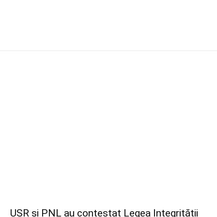
USR și PNL au contestat Legea Integrității