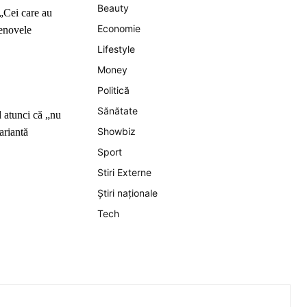
Beauty
 „Cei care au
Economie
lenovele
Lifestyle
Money
Politică
Sănătate
d atunci că „nu
Showbiz
ariantă
Sport
Stiri Externe
Știri naționale
Tech