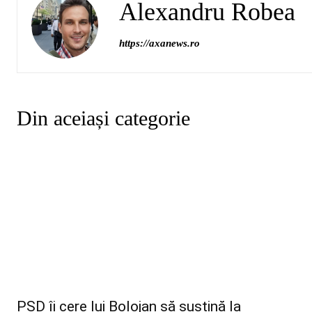
Alexandru Robea
https://axanews.ro
Din aceiași categorie
PSD îi cere lui Bolojan să susțină la