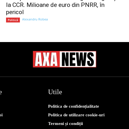
la CCR. Milioane de euro din PNRR, în
pericol
Alexandru Robea
Politică
e
Utile
Politica de confidențialitate
oi
Politica de utilizare cookie-uri
Termeni și condiții