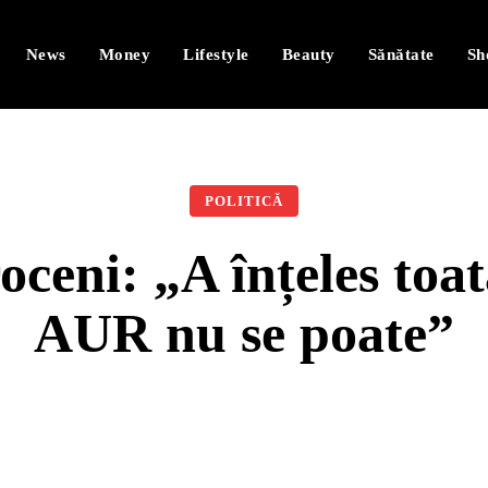
News
Money
Lifestyle
Beauty
Sănătate
Sh
POLITICĂ
oceni: „A înțeles toa
AUR nu se poate”