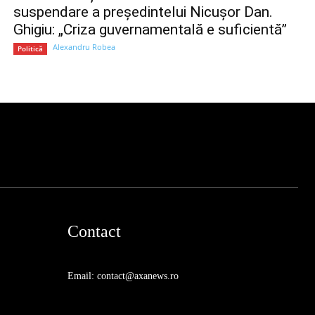
suspendare a președintelui Nicușor Dan.
Ghigiu: „Criza guvernamentală e suficientă”
Alexandru Robea
Politică
Contact
Email: contact@axanews.ro