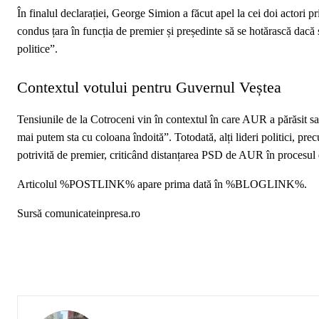
În finalul declarației, George Simion a făcut apel la cei doi actori pr
condus țara în funcția de premier și președinte să se hotărască dacă
politice”.
Contextul votului pentru Guvernul Veștea
Tensiunile de la Cotroceni vin în contextul în care AUR a părăsit s
mai putem sta cu coloana îndoită”. Totodată, alți lideri politici, p
potrivită de premier, criticând distanțarea PSD de AUR în procesul
Articolul %POSTLINK% apare prima dată în %BLOGLINK%.
Sursă comunicateinpresa.ro