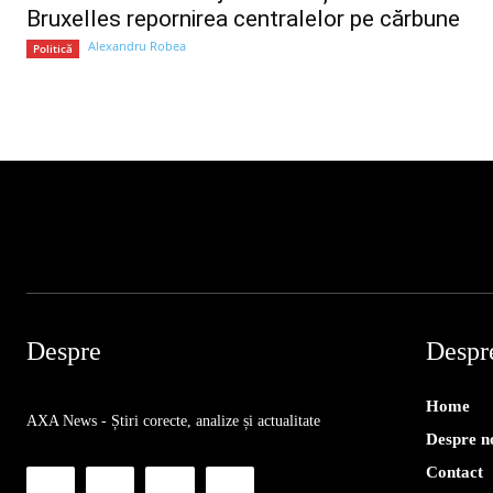
Bruxelles repornirea centralelor pe cărbune
Alexandru Robea
Politică
Despre
Despr
Home
AXA News - Știri corecte, analize și actualitate
Despre n
Contact