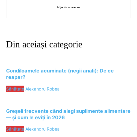
https://axanews.ro
Din aceiași categorie
Condiloamele acuminate (negii anali): De ce
reapar?
Sănătate
Alexandru Robea
Greșeli frecvente când alegi suplimente alimentare
— și cum le eviți în 2026
Sănătate
Alexandru Robea