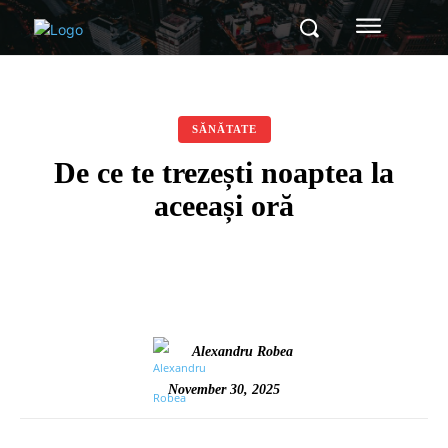
SĂNĂTATE
De ce te trezești noaptea la
aceeași oră
Alexandru Robea
November 30, 2025