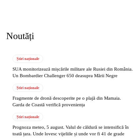
Noutăți
Știri naționale
SUA monitorizează mișcările militare ale Rusiei din România.
Un Bombardier Challenger 650 deasupra Mării Negre
Știri naționale
Fragmente de dronă descoperite pe o plajă din Mamaia.
Garda de Coastă verifică proveniența
Știri naționale
Prognoza meteo, 5 august. Valul de căldură se intensifică în
toată țara. Unde lovesc vijeliile și unde vor fi 41 de grade