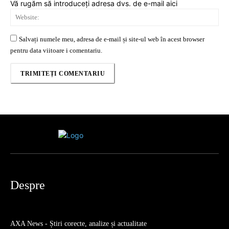
Vă rugăm să introduceți adresa dvs. de e-mail aici
Web
Salvați numele meu, adresa de e-mail și site-ul web în acest browser
pentru data viitoare i comentariu.
Despre
AXA News - Știri corecte, analize și actualitate