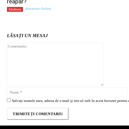
reapar?
Alexandru Robea
Sănătate
LĂSAȚI UN MESAJ
Comentariu:
Salvați numele meu, adresa de e-mail și site-ul web în acest browser pentru 