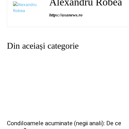
Alexandru Robea
https://axanews.ro
Din aceiași categorie
Condiloamele acuminate (negii anali): De ce