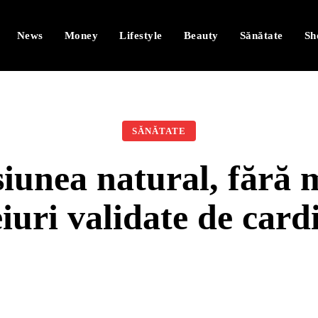
News
Money
Lifestyle
Beauty
Sănătate
Sh
SĂNĂTATE
iunea natural, fără
iuri validate de card