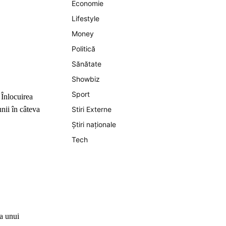
Economie
Lifestyle
Money
Politică
Sănătate
Showbiz
Sport
Înlocuirea
nii în câteva
Stiri Externe
Știri naționale
Tech
ța unui