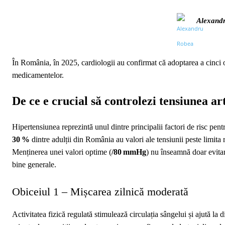
Alexand
În România, în 2025, cardiologii au confirmat că adoptarea a cinci ob
medicamentelor.
De ce e crucial să controlezi tensiunea ar
Hipertensiunea reprezintă unul dintre principalii factori de risc pent
30 %
dintre adulții din România au valori ale tensiunii peste limita
Menținerea unei valori optime (
/80 mmHg
) nu înseamnă doar evitare
bine generale.
Obiceiul 1 – Mișcarea zilnică moderată
Activitatea fizică regulată stimulează circulația sângelui și ajută la