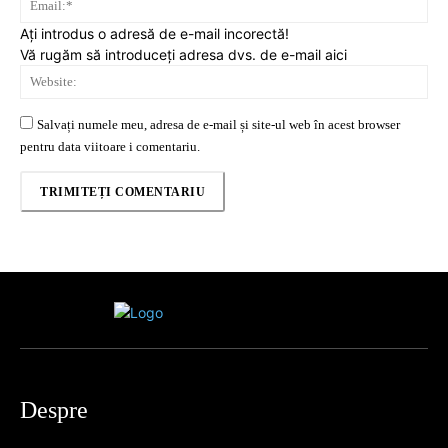
Ați introdus o adresă de e-mail incorectă!
Vă rugăm să introduceți adresa dvs. de e-mail aici
Web
Salvați numele meu, adresa de e-mail și site-ul web în acest browser
pentru data viitoare i comentariu.
Despre