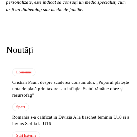
personalizate, este indicat să consulți un medic specialist, cum
ar fi un diabetolog sau medic de familie.
Noutăți
Economie
Cristian Păun, despre scăderea consumului: „Poporul plătește
nota de plată prin taxare sau inflație. Statul rămâne obez și
resursofag”
Sport
Romania s-a calificat in Divizia A la baschet feminin U18 si a
invins Serbia la U16
Stiri Externe