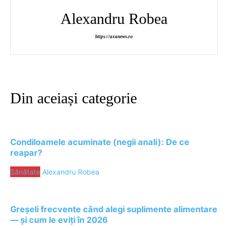
Alexandru Robea
https://axanews.ro
Din aceiași categorie
Condiloamele acuminate (negii anali): De ce
reapar?
Sănătate
Alexandru Robea
Greșeli frecvente când alegi suplimente alimentare
— și cum le eviți în 2026