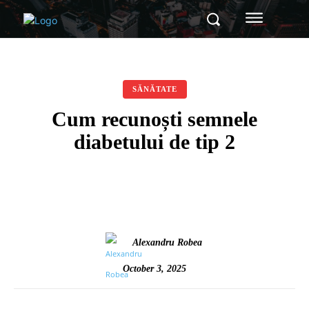
SĂNĂTATE
Cum recunoști semnele
diabetului de tip 2
Alexandru Robea
October 3, 2025