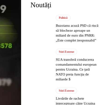
Noutăți
Politică
Buzoianu acuză PSD că riscă
să blocheze aproape un
miliard de euro din PNRR:
„Este complet iresponsabil”
Stiri Externe
SUA transferă conducerea
comandamentului european
pentru Ucraina. Ce țară
NATO preia funcția de
miliarde $
Stiri Externe
Livrările de rachete
interceptoare către Ucraina