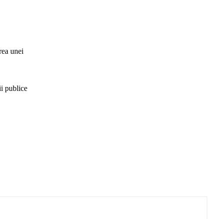
rea unei
ii publice