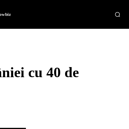
owbiz
niei cu 40 de