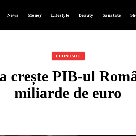
News
Money
Lifestyle
Beauty
Sănătate
Sh
ECONOMIE
 crește PIB-ul Româ
miliarde de euro