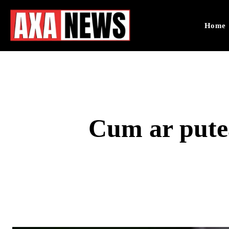
Home
Cum ar putea