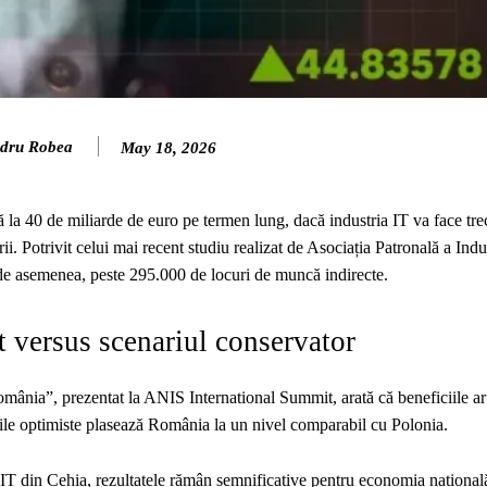
dru Robea
May 18, 2026
 la 40 de miliarde de euro pe termen lung, dacă industria IT va face tre
ii. Potrivit celui mai recent studiu realizat de Asociația Patronală a Indu
 de asemenea, peste 295.000 de locuri de muncă indirecte.
 versus scenariul conservator
omânia”, prezentat la ANIS International Summit, arată că beneficiile ar
mările optimiste plasează România la un nivel comparabil cu Polonia.
ui IT din Cehia, rezultatele rămân semnificative pentru economia național