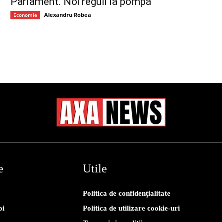
Parlament. Noi reguli la pompă
Alexandru Robea
Economie
e
Utile
Politica de confidențialitate
oi
Politica de utilizare cookie-uri