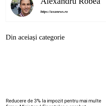
Alexandru Robea
https://axanews.ro
Din aceiași categorie
Reducere de 3% la impozit pentru mai multe