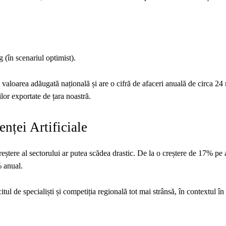
 (în scenariul optimist).
aloarea adăugată națională și are o cifră de afaceri anuală de circa 24 
lor exportate de țara noastră.
enței Artificiale
creștere al sectorului ar putea scădea drastic. De la o creștere de 17% pe 
% anual.
tul de specialiști și competiția regională tot mai strânsă, în contextul în