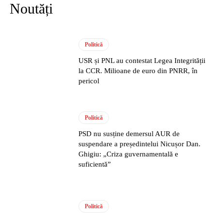
Noutăți
Politică
USR și PNL au contestat Legea Integrității
la CCR. Milioane de euro din PNRR, în
pericol
Politică
PSD nu susține demersul AUR de
suspendare a președintelui Nicușor Dan.
Ghigiu: „Criza guvernamentală e
suficientă”
Politică