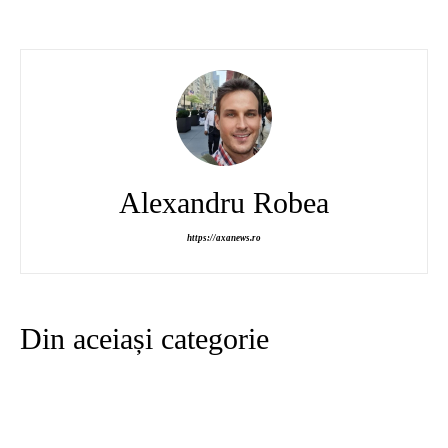
Alexandru Robea
https://axanews.ro
Din aceiași categorie