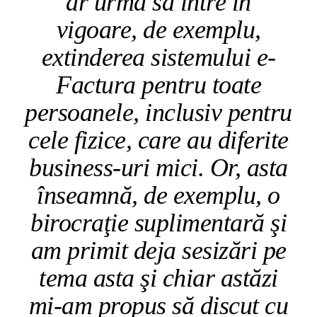
ar urma să intre în
vigoare, de exemplu,
extinderea sistemului e-
Factura pentru toate
persoanele, inclusiv pentru
cele fizice, care au diferite
business-uri mici. Or, asta
înseamnă, de exemplu, o
birocraţie suplimentară şi
am primit deja sesizări pe
tema asta şi chiar astăzi
mi-am propus să discut cu