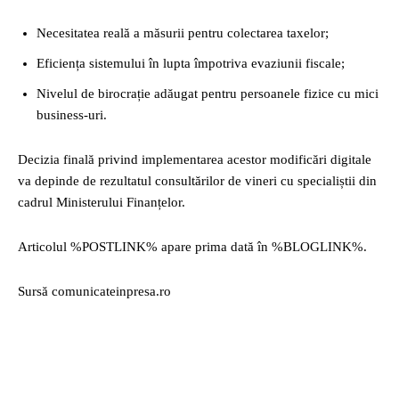
Necesitatea reală a măsurii pentru colectarea taxelor;
Eficiența sistemului în lupta împotriva evaziunii fiscale;
Nivelul de birocrație adăugat pentru persoanele fizice cu mici
business-uri.
Decizia finală privind implementarea acestor modificări digitale
va depinde de rezultatul consultărilor de vineri cu specialiștii din
cadrul Ministerului Finanțelor.
Articolul %POSTLINK% apare prima dată în %BLOGLINK%.
Sursă comunicateinpresa.ro