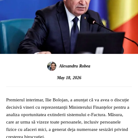
Alexandru Robea
May 18, 2026
Premierul interimar, Ilie Bolojan, a anunțat că va avea o discuție
decisivă vineri cu reprezentanții Ministerului Finanțelor pentru a
analiza oportunitatea extinderii sistemului e-Factura. Măsura,
care ar urma să vizeze toate persoanele, inclusiv persoanele
fizice cu afaceri mici, a generat deja numeroase sesizări privind
creșterea birocrației.