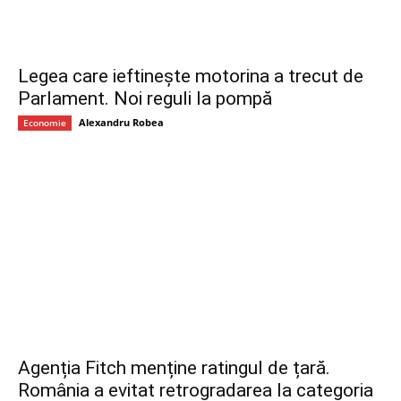
Legea care ieftinește motorina a trecut de
Parlament. Noi reguli la pompă
Alexandru Robea
Economie
Agenția Fitch menține ratingul de țară.
România a evitat retrogradarea la categoria