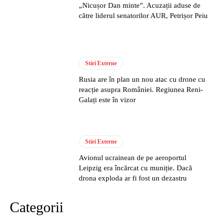
„Nicușor Dan minte”. Acuzații aduse de
către liderul senatorilor AUR, Petrișor Peiu
Stiri Externe
Rusia are în plan un nou atac cu drone cu
reacție asupra României. Regiunea Reni-
Galați este în vizor
Stiri Externe
Avionul ucrainean de pe aeroportul
Leipzig era încărcat cu muniție. Dacă
drona exploda ar fi fost un dezastru
Categorii