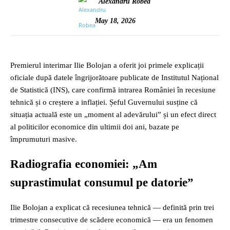
Alexandru Robea
May 18, 2026
Premierul interimar Ilie Bolojan a oferit joi primele explicații
oficiale după datele îngrijorătoare publicate de Institutul Național
de Statistică (INS), care confirmă intrarea României în recesiune
tehnică și o creștere a inflației. Șeful Guvernului susține că
situația actuală este un „moment al adevărului” și un efect direct
al politicilor economice din ultimii doi ani, bazate pe
împrumuturi masive.
Radiografia economiei: „Am
suprastimulat consumul pe datorie”
Ilie Bolojan a explicat că recesiunea tehnică — definită prin trei
trimestre consecutive de scădere economică — era un fenomen