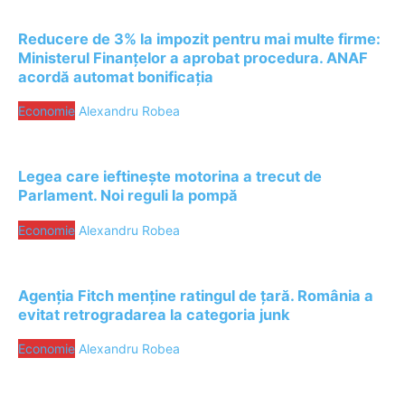
Reducere de 3% la impozit pentru mai multe firme:
Ministerul Finanțelor a aprobat procedura. ANAF
acordă automat bonificația
Economie
Alexandru Robea
Legea care ieftinește motorina a trecut de
Parlament. Noi reguli la pompă
Economie
Alexandru Robea
Agenția Fitch menține ratingul de țară. România a
evitat retrogradarea la categoria junk
Economie
Alexandru Robea