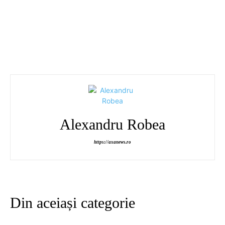
Alexandru Robea
https://axanews.ro
Din aceiași categorie