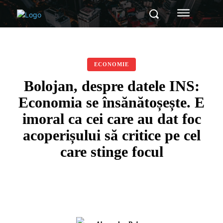
ECONOMIE
Bolojan, despre datele INS:
Economia se însănătoșește. E
imoral ca cei care au dat foc
acoperișului să critice pe cel
care stinge focul