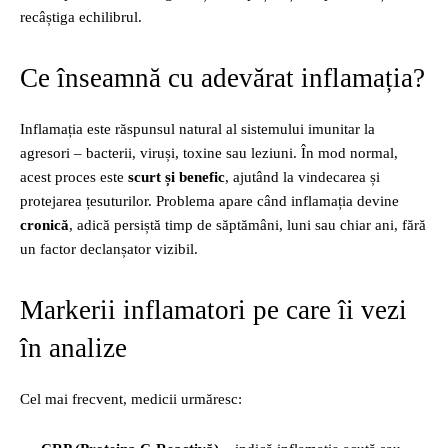
recâștiga echilibrul.
Ce înseamnă cu adevărat inflamația?
Inflamația este răspunsul natural al sistemului imunitar la
agresori – bacterii, viruși, toxine sau leziuni. În mod normal,
acest proces este
scurt și benefic
, ajutând la vindecarea și
protejarea țesuturilor. Problema apare când inflamația devine
cronică
, adică persiștă timp de săptămâni, luni sau chiar ani, fără
un factor declanșator vizibil.
Markerii inflamatori pe care îi vezi
în analize
Cel mai frecvent, medicii urmăresc: