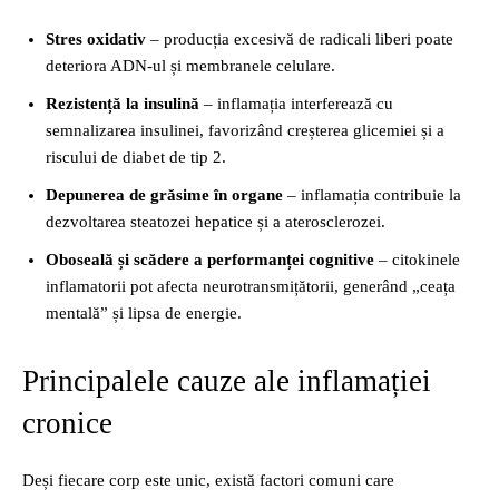
Stres oxidativ
– producția excesivă de radicali liberi poate
deteriora ADN-ul și membranele celulare.
Rezistență la insulină
– inflamația interferează cu
semnalizarea insulinei, favorizând creșterea glicemiei și a
riscului de diabet de tip 2.
Depunerea de grăsime în organe
– inflamația contribuie la
dezvoltarea steatozei hepatice și a aterosclerozei.
Oboseală și scădere a performanței cognitive
– citokinele
inflamatorii pot afecta neurotransmițătorii, generând „ceața
mentală” și lipsa de energie.
Principalele cauze ale inflamației
cronice
Deși fiecare corp este unic, există factori comuni care