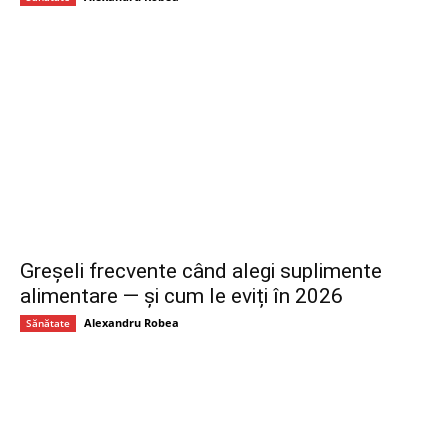
Greșeli frecvente când alegi suplimente
alimentare — și cum le eviți în 2026
Alexandru Robea
Sănătate