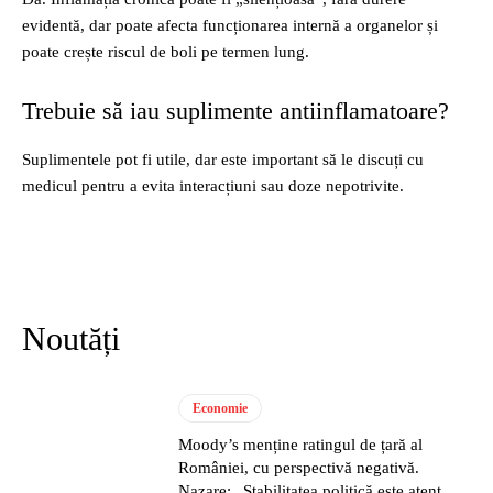
evidentă, dar poate afecta funcționarea internă a organelor și
poate crește riscul de boli pe termen lung.
Trebuie să iau suplimente antiinflamatoare?
Suplimentele pot fi utile, dar este important să le discuți cu
medicul pentru a evita interacțiuni sau doze nepotrivite.
Noutăți
Economie
Moody’s menține ratingul de țară al
României, cu perspectivă negativă.
Nazare: „Stabilitatea politică este atent