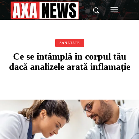
SĂNĂTATE
Ce se întâmplă în corpul tău
dacă analizele arată inflamație