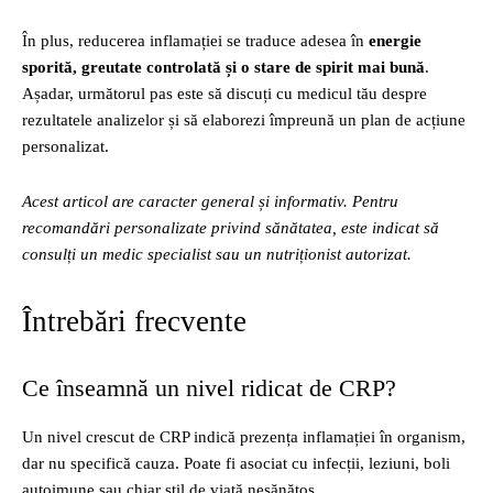
În plus, reducerea inflamației se traduce adesea în
energie
sporită, greutate controlată și o stare de spirit mai bună
.
Așadar, următorul pas este să discuți cu medicul tău despre
rezultatele analizelor și să elaborezi împreună un plan de acțiune
personalizat.
Acest articol are caracter general și informativ. Pentru
recomandări personalizate privind sănătatea, este indicat să
consulți un medic specialist sau un nutriționist autorizat.
Întrebări frecvente
Ce înseamnă un nivel ridicat de CRP?
Un nivel crescut de CRP indică prezența inflamației în organism,
dar nu specifică cauza. Poate fi asociat cu infecții, leziuni, boli
autoimune sau chiar stil de viață nesănătos.