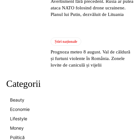
Avertisment fără precedent. Rusia ar putea
ataca NATO folosind drone ucrainene.
Planul lui Putin, dezvăluit de Lituania
Știri naționale
Prognoza meteo 8 august. Val de căldură
și furtuni violente în România. Zonele
lovite de caniculă și vijelii
Categorii
Beauty
Economie
Lifestyle
Money
Politică