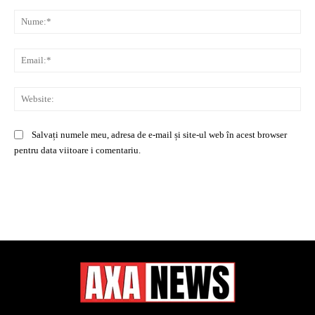
Comentariu:
Nu
Ema
Web
Salvați numele meu, adresa de e-mail și site-ul web în acest browser
pentru data viitoare i comentariu.