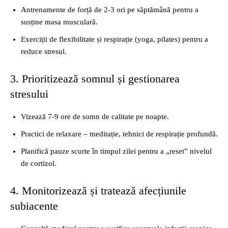
Antrenamente de forță de 2‑3 ori pe săptămână pentru a
susține masa musculară.
Exerciții de flexibilitate și respirație (yoga, pilates) pentru a
reduce stresul.
3. Prioritizează somnul și gestionarea
stresului
Vizează 7‑9 ore de somn de calitate pe noapte.
Practici de relaxare – meditație, tehnici de respirație profundă.
Planifică pauze scurte în timpul zilei pentru a „reset” nivelul
de cortizol.
4. Monitorizează și tratează afecțiunile
subiacente