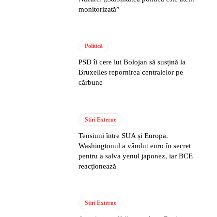
monitorizată”
Politică
PSD îi cere lui Bolojan să susțină la
Bruxelles repornirea centralelor pe
cărbune
Stiri Externe
Tensiuni între SUA și Europa.
Washingtonul a vândut euro în secret
pentru a salva yenul japonez, iar BCE
reacționează
Stiri Externe