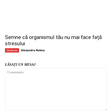
Semne că organismul tău nu mai face față
stresului
Alexandru Robea
Sănătate
LĂSAȚI UN MESAJ