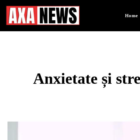
Home
Anxietate și str