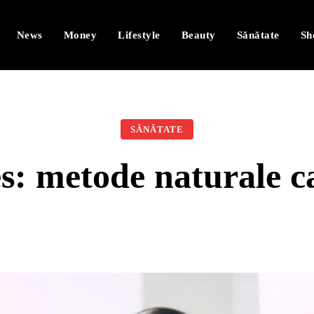
News
Money
Lifestyle
Beauty
Sănătate
Sh
SĂNĂTATE
es: metode naturale 