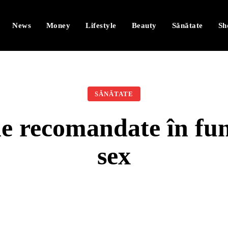
News
Money
Lifestyle
Beauty
Sănătate
Sh
SĂNĂTATE
e recomandate în func
sex