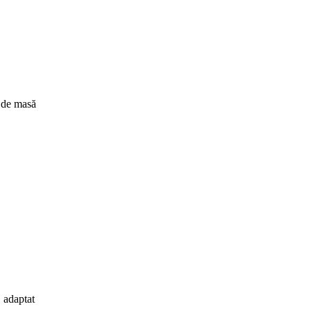
e de masă
, adaptat