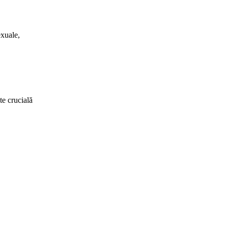
exuale,
te crucială