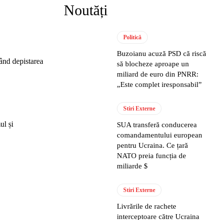
Noutăți
Politică
Buzoianu acuză PSD că riscă
țând depistarea
să blocheze aproape un
miliard de euro din PNRR:
„Este complet iresponsabil”
Stiri Externe
ul și
SUA transferă conducerea
comandamentului european
pentru Ucraina. Ce țară
NATO preia funcția de
miliarde $
Stiri Externe
Livrările de rachete
interceptoare către Ucraina