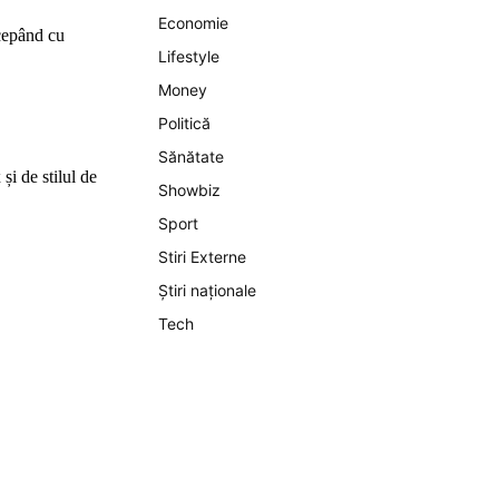
Economie
ncepând cu
Lifestyle
Money
Politică
Sănătate
și de stilul de
Showbiz
Sport
Stiri Externe
Știri naționale
Tech