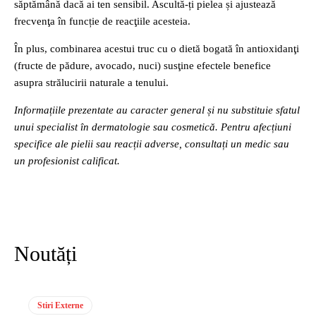
săptămână dacă ai ten sensibil. Ascultă‑ți pielea și ajustează
frecvenţa în funcție de reacţiile acesteia.
În plus, combinarea acestui truc cu o dietă bogată în antioxidanţi
(fructe de pădure, avocado, nuci) susţine efectele benefice
asupra strălucirii naturale a tenului.
Informațiile prezentate au caracter general și nu substituie sfatul
unui specialist în dermatologie sau cosmetică. Pentru afecțiuni
specifice ale pielii sau reacții adverse, consultați un medic sau
un profesionist calificat.
Noutăți
Stiri Externe