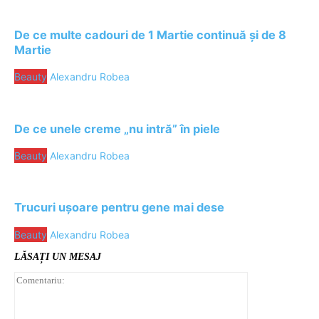
De ce multe cadouri de 1 Martie continuă și de 8
Martie
Beauty
Alexandru Robea
De ce unele creme „nu intră” în piele
Beauty
Alexandru Robea
Trucuri ușoare pentru gene mai dese
Beauty
Alexandru Robea
LĂSAȚI UN MESAJ
Comentariu: