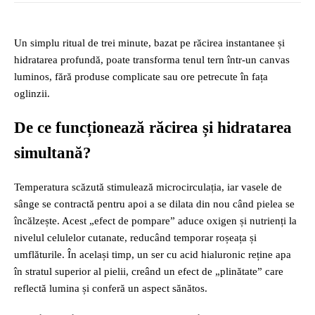
Un simplu ritual de trei minute, bazat pe răcirea instantanee și
hidratarea profundă, poate transforma tenul tern într-un canvas
luminos, fără produse complicate sau ore petrecute în fața
oglinzii.
De ce funcționează răcirea și hidratarea
simultană?
Temperatura scăzută stimulează microcirculația, iar vasele de
sânge se contractă pentru apoi a se dilata din nou când pielea se
încălzește. Acest „efect de pompare” aduce oxigen și nutrienți la
nivelul celulelor cutanate, reducând temporar roșeața și
umflăturile. În același timp, un ser cu acid hialuronic reține apa
în stratul superior al pielii, creând un efect de „plinătate” care
reflectă lumina și conferă un aspect sănătos.