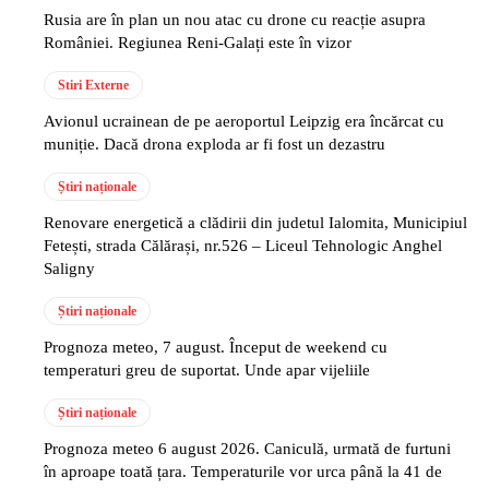
Rusia are în plan un nou atac cu drone cu reacție asupra
României. Regiunea Reni-Galați este în vizor
Stiri Externe
Avionul ucrainean de pe aeroportul Leipzig era încărcat cu
muniție. Dacă drona exploda ar fi fost un dezastru
Știri naționale
Renovare energetică a clădirii din judetul Ialomita, Municipiul
Fetești, strada Călărași, nr.526 – Liceul Tehnologic Anghel
Saligny
Știri naționale
Prognoza meteo, 7 august. Început de weekend cu
temperaturi greu de suportat. Unde apar vijeliile
Știri naționale
Prognoza meteo 6 august 2026. Caniculă, urmată de furtuni
în aproape toată țara. Temperaturile vor urca până la 41 de