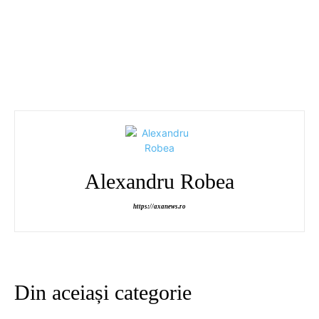
Alexandru Robea
https://axanews.ro
Din aceiași categorie