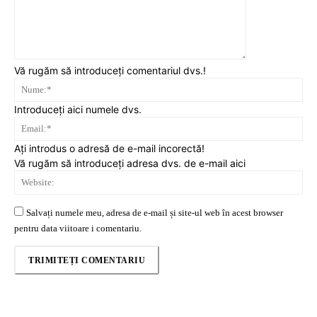
Vă rugăm să introduceți comentariul dvs.!
Nu
Introduceți aici numele dvs.
Ema
Ați introdus o adresă de e-mail incorectă!
Vă rugăm să introduceți adresa dvs. de e-mail aici
Web
Salvați numele meu, adresa de e-mail și site-ul web în acest browser
pentru data viitoare i comentariu.