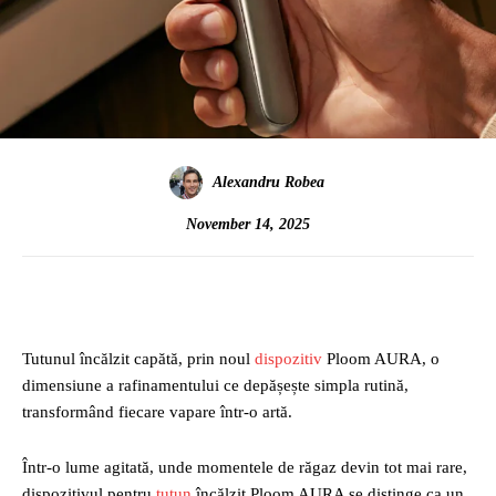
Alexandru Robea
November 14, 2025
Tutunul încălzit capătă, prin noul
dispozitiv
Ploom AURA, o
dimensiune a rafinamentului ce depășește simpla rutină,
transformând fiecare vapare într-o artă.
Într-o lume agitată, unde momentele de răgaz devin tot mai rare,
dispozitivul pentru
tutun
încălzit Ploom AURA se distinge ca un