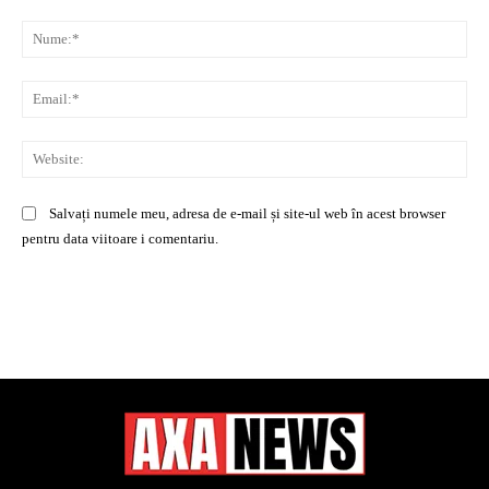
Comentariu:
Nu
Ema
Web
Salvați numele meu, adresa de e-mail și site-ul web în acest browser
pentru data viitoare i comentariu.