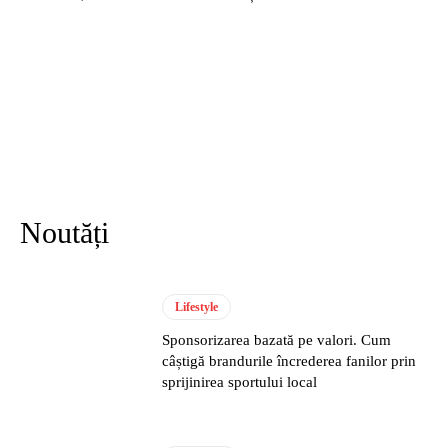
Noutăți
Lifestyle
Sponsorizarea bazată pe valori. Cum
câștigă brandurile încrederea fanilor prin
sprijinirea sportului local