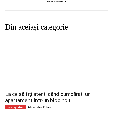
https://axanews.ro
Din aceiași categorie
La ce să fiți atenți când cumpărați un
apartament într-un bloc nou
Alexandru Robea
Uncategorized