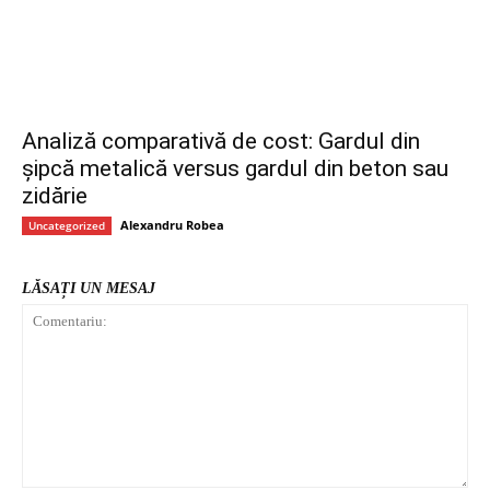
Analiză comparativă de cost: Gardul din
șipcă metalică versus gardul din beton sau
zidărie
Alexandru Robea
Uncategorized
LĂSAȚI UN MESAJ