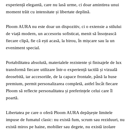
experiență elegantă, care nu lasă urme, ci doar amintirea unui
moment trăit cu intensitate și libertate deplină.
Ploom AURA nu este doar un dispozitiv, ci o extensie a stilului
de viață modern, un accesoriu sofisticat, menit să însoțească
fiecare clipă, fie că ești acasă, la birou, în mișcare sau la un
eveniment special.
Portabilitatea absolută, materialele rezistente și finisajele de lux
transformă fiecare utilizare într-o experiență tactilă și vizuală
deosebită, iar accesoriile, de la capace frontale, până la huse
premium, permit personalizarea completă, astfel încât fiecare
Ploom să reflecte personalitatea și preferințele celui care îl
poartă.
Libertatea pe care o oferă Ploom AURA depășește limitele
impuse de fumatul clasic: nu există fum, scrum sau reziduuri, nu
există miros pe haine, mobilier sau degete, nu există izolare