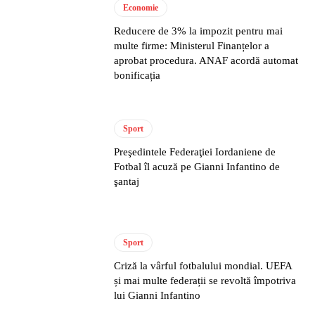
Economie
Reducere de 3% la impozit pentru mai
multe firme: Ministerul Finanțelor a
aprobat procedura. ANAF acordă automat
bonificația
Sport
Preşedintele Federaţiei Iordaniene de
Fotbal îl acuză pe Gianni Infantino de
şantaj
Sport
Criză la vârful fotbalului mondial. UEFA
și mai multe federații se revoltă împotriva
lui Gianni Infantino