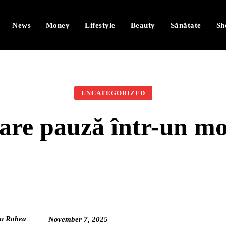
News
Money
Lifestyle
Beauty
Sănătate
Sh
UNCATEGORIZED
are pauză într-un m
u Robea
November 7, 2025