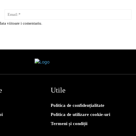
Nume:*
Em
data viitoare i comentariu.
e
Utile
Politica de confidențialitate
oi
Politica de utilizare cookie-uri
Termeni și condiții