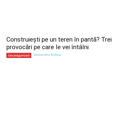
Construiești pe un teren în pantă? Trei
provocări pe care le vei întâlni
Alexandru Robea
Uncategorized