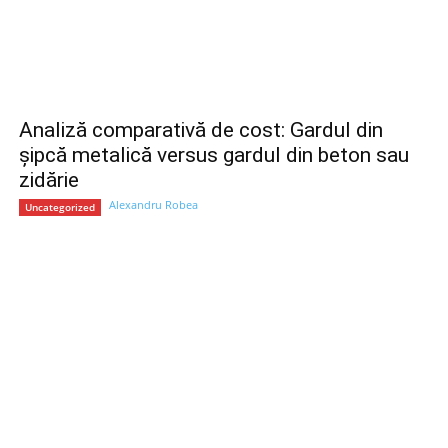
Analiză comparativă de cost: Gardul din
șipcă metalică versus gardul din beton sau
zidărie
Alexandru Robea
Uncategorized