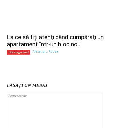
La ce să fiți atenți când cumpărați un
apartament într-un bloc nou
Alexandru Robea
Uncategorized
LĂSAȚI UN MESAJ
Comentariu: