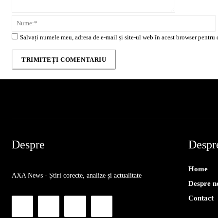
Salvați numele meu, adresa de e-mail și site-ul web în acest browser pentru 
Despre
Despr
Home
AXA News - Știri corecte, analize și actualitate
Despre n
Contact