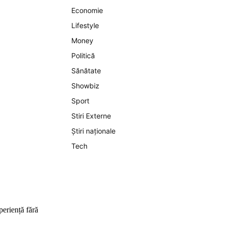
Economie
Lifestyle
Money
Politică
Sănătate
Showbiz
Sport
Stiri Externe
Știri naționale
Tech
periență fără