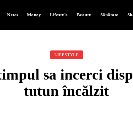
News
Money
Lifestyle
Beauty
Sănătate
Sh
LIFESTYLE
timpul sa incerci disp
tutun încălzit