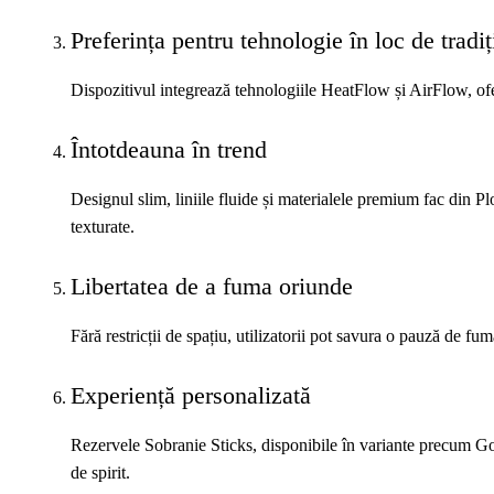
Preferința pentru tehnologie în loc de tradiț
Dispozitivul integrează tehnologiile HeatFlow și AirFlow, ofe
Întotdeauna în trend
Designul slim, liniile fluide și materialele premium fac din 
texturate.
Libertatea de a fuma oriunde
Fără restricții de spațiu, utilizatorii pot savura o pauză de fum
Experiență personalizată
Rezervele Sobranie Sticks, disponibile în variante precum Gold
de spirit.