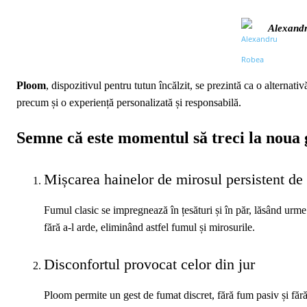
Alexand
Ploom
, dispozitivul pentru tutun încălzit, se prezintă ca o alternat
precum și o experiență personalizată și responsabilă.
Semne că este momentul să treci la noua 
Mișcarea hainelor de mirosul persistent de
Fumul clasic se impregnează în țesături și în păr, lăsând urm
fără a-l arde, eliminând astfel fumul și mirosurile.
Disconfortul provocat celor din jur
Ploom permite un gest de fumat discret, fără fum pasiv și fără 