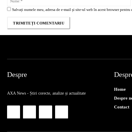
Salvați numele meu, adresa de e-mail și site-ul web în acest browser pentru 
Despre
Despr
Home
AXA News - Știri corecte, analize și actualitate
Despre n
Contact