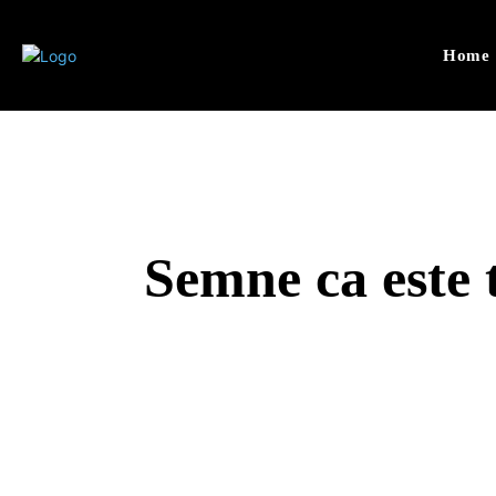
Home
Semne ca este 