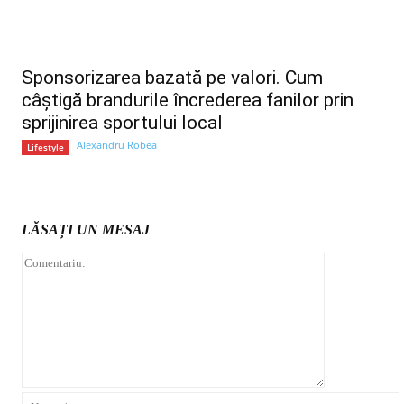
Sponsorizarea bazată pe valori. Cum
câștigă brandurile încrederea fanilor prin
sprijinirea sportului local
Alexandru Robea
Lifestyle
LĂSAȚI UN MESAJ
Comentariu: