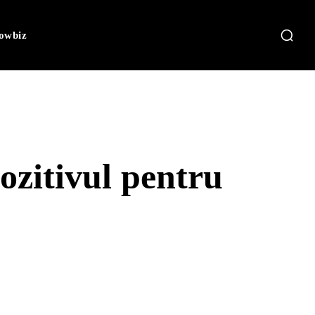
owbiz
ozitivul pentru