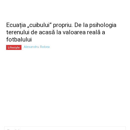
Ecuația „cuibului” propriu. De la psihologia
terenului de acasă la valoarea reală a
fotbalului
Alexandru Robea
Lifestyle
Nume:*
Em