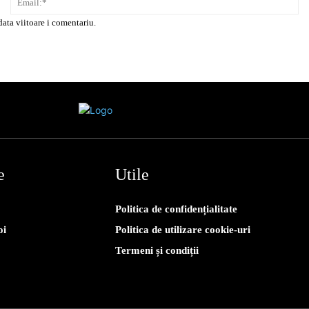
data viitoare i comentariu.
e
Utile
Politica de confidențialitate
oi
Politica de utilizare cookie-uri
Termeni și condiții