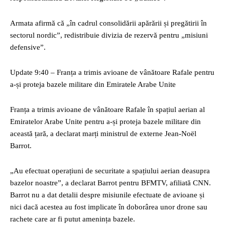
Armata afirmă că „în cadrul consolidării apărării și pregătirii în
sectorul nordic”, redistribuie divizia de rezervă pentru „misiuni
defensive”.
Update 9:40 – Franța a trimis avioane de vânătoare Rafale pentru
a-și proteja bazele militare din Emiratele Arabe Unite
Franța a trimis avioane de vânătoare Rafale în spațiul aerian al
Emiratelor Arabe Unite pentru a-și proteja bazele militare din
această țară, a declarat marți ministrul de externe Jean-Noël
Barrot.
„Au efectuat operațiuni de securitate a spațiului aerian deasupra
bazelor noastre”, a declarat Barrot pentru BFMTV, afiliată CNN.
Barrot nu a dat detalii despre misiunile efectuate de avioane și
nici dacă acestea au fost implicate în doborârea unor drone sau
rachete care ar fi putut amenința bazele.