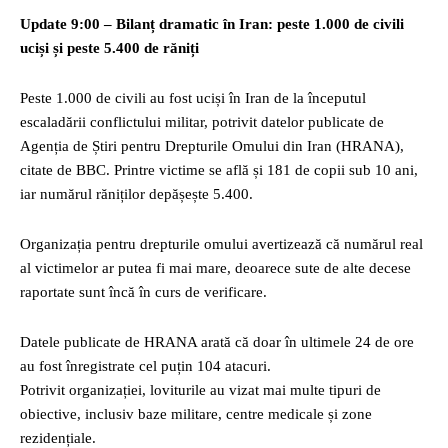
Update 9:00 – Bilanț dramatic în Iran: peste 1.000 de civili
uciși și peste 5.400 de răniți
Peste 1.000 de civili au fost uciși în Iran de la începutul
escaladării conflictului militar, potrivit datelor publicate de
Agenția de Știri pentru Drepturile Omului din Iran (HRANA),
citate de BBC. Printre victime se află și 181 de copii sub 10 ani,
iar numărul răniților depășește 5.400.
Organizația pentru drepturile omului avertizează că numărul real
al victimelor ar putea fi mai mare, deoarece sute de alte decese
raportate sunt încă în curs de verificare.
Datele publicate de HRANA arată că doar în ultimele 24 de ore
au fost înregistrate cel puțin 104 atacuri.
Potrivit organizației, loviturile au vizat mai multe tipuri de
obiective, inclusiv baze militare, centre medicale și zone
rezidențiale.