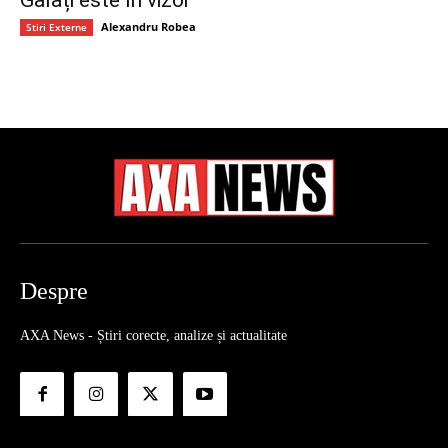
Galați este în vizor
Alexandru Robea
Stiri Externe
Despre
AXA News - Știri corecte, analize și actualitate