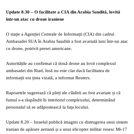
Update 8.30 – O facilitate a CIA din Arabia Saudită, lovită
într-un atac cu drone iraniene
O stație a Agenției Centrale de Informații (CIA) din cadrul
Ambasadei SUA în Arabia Saudită a fost avariată luni într-un atac
cu drone, potrivit presei americane.
Autoritățile au confirmat că două drone au lovit complexul
ambasadei din Riad, însă nu este clar dacă facilitatea de
informații era ținta vizată, a informat Reuters.
Rapoartele sugerează că părți ale clădirii au fost avariate și că
fumul s-a răspândit în interiorul complexului, determinând
personalul să se adăpostească la fața locului.
Update 8.20 – Israelul publică imagini cu distrugerea unui sistem
iranian de apărare aeriană și a unui elicopter militar rusesc Mi-17