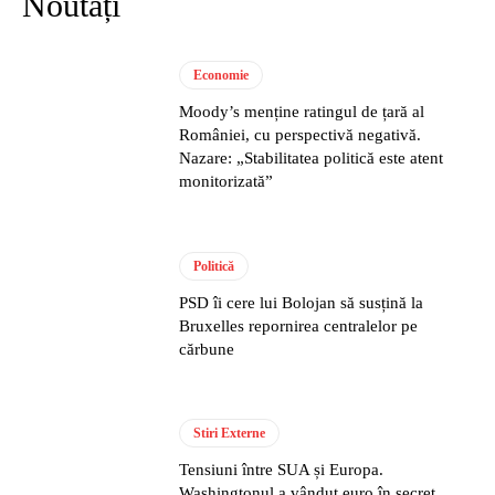
Noutăți
Economie
Moody’s menține ratingul de țară al
României, cu perspectivă negativă.
Nazare: „Stabilitatea politică este atent
monitorizată”
Politică
PSD îi cere lui Bolojan să susțină la
Bruxelles repornirea centralelor pe
cărbune
Stiri Externe
Tensiuni între SUA și Europa.
Washingtonul a vândut euro în secret