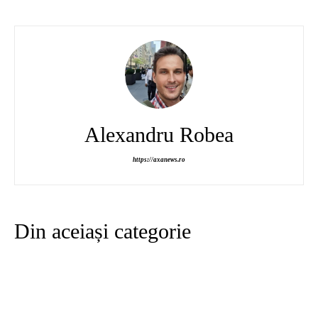
Alexandru Robea
https://axanews.ro
Din aceiași categorie