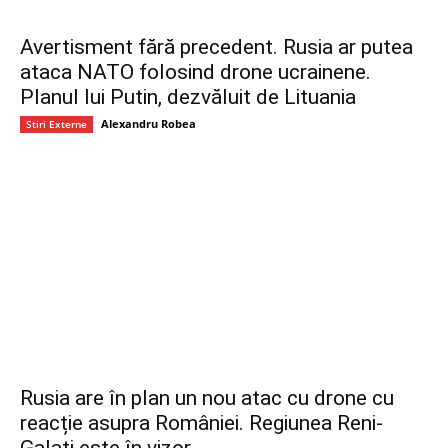
Avertisment fără precedent. Rusia ar putea
ataca NATO folosind drone ucrainene.
Planul lui Putin, dezvăluit de Lituania
Alexandru Robea
Stiri Externe
Rusia are în plan un nou atac cu drone cu
reacție asupra României. Regiunea Reni-