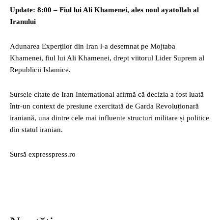
Update: 8:00 – Fiul lui Ali Khamenei, ales noul ayatollah al
Iranului
Adunarea Experților din Iran l-a desemnat pe Mojtaba
Khamenei, fiul lui Ali Khamenei, drept viitorul Lider Suprem al
Republicii Islamice.
Sursele citate de Iran International afirmă că decizia a fost luată
într-un context de presiune exercitată de Garda Revoluționară
iraniană, una dintre cele mai influente structuri militare și politice
din statul iranian.
Sursă expresspress.ro