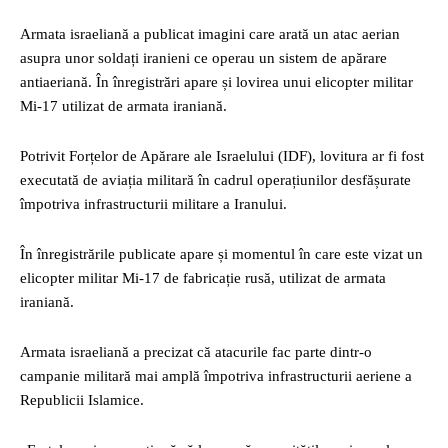
Armata israeliană a publicat imagini care arată un atac aerian
asupra unor soldați iranieni ce operau un sistem de apărare
antiaeriană. În înregistrări apare și lovirea unui elicopter militar
Mi-17 utilizat de armata iraniană.
Potrivit Forțelor de Apărare ale Israelului (IDF), lovitura ar fi fost
executată de aviația militară în cadrul operațiunilor desfășurate
împotriva infrastructurii militare a Iranului.
În înregistrările publicate apare și momentul în care este vizat un
elicopter militar Mi-17 de fabricație rusă, utilizat de armata
iraniană.
Armata israeliană a precizat că atacurile fac parte dintr-o
campanie militară mai amplă împotriva infrastructurii aeriene a
Republicii Islamice.