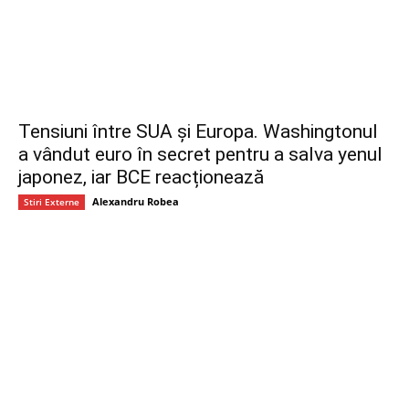
Tensiuni între SUA și Europa. Washingtonul
a vândut euro în secret pentru a salva yenul
japonez, iar BCE reacționează
Alexandru Robea
Stiri Externe