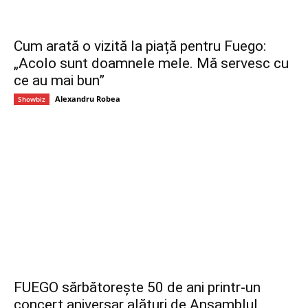
Cum arată o vizită la piață pentru Fuego:
„Acolo sunt doamnele mele. Mă servesc cu
ce au mai bun”
Alexandru Robea
Showbiz
FUEGO sărbătorește 50 de ani printr-un
concert aniversar alături de Ansamblul