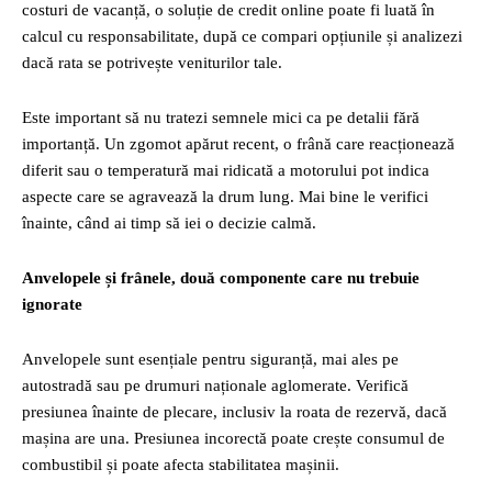
costuri de vacanță, o soluție de credit online poate fi luată în
calcul cu responsabilitate, după ce compari opțiunile și analizezi
dacă rata se potrivește veniturilor tale.
Este important să nu tratezi semnele mici ca pe detalii fără
importanță. Un zgomot apărut recent, o frână care reacționează
diferit sau o temperatură mai ridicată a motorului pot indica
aspecte care se agravează la drum lung. Mai bine le verifici
înainte, când ai timp să iei o decizie calmă.
Anvelopele și frânele, două componente care nu trebuie
ignorate
Anvelopele sunt esențiale pentru siguranță, mai ales pe
autostradă sau pe drumuri naționale aglomerate. Verifică
presiunea înainte de plecare, inclusiv la roata de rezervă, dacă
mașina are una. Presiunea incorectă poate crește consumul de
combustibil și poate afecta stabilitatea mașinii.