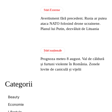
Stiri Externe
Avertisment fără precedent. Rusia ar putea
ataca NATO folosind drone ucrainene.
Planul lui Putin, dezvăluit de Lituania
Știri naționale
Prognoza meteo 8 august. Val de căldură
și furtuni violente în România. Zonele
lovite de caniculă și vijelii
Categorii
Beauty
Economie
Lifestyle