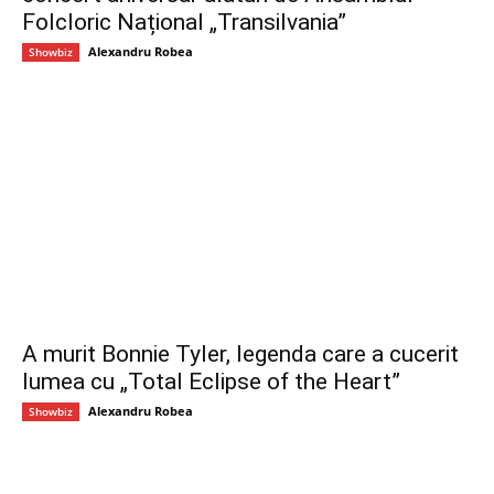
Folcloric Național „Transilvania”
Alexandru Robea
Showbiz
A murit Bonnie Tyler, legenda care a cucerit
lumea cu „Total Eclipse of the Heart”
Alexandru Robea
Showbiz