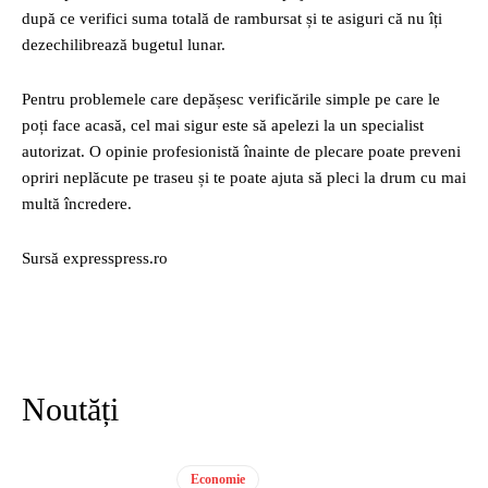
după ce verifici suma totală de rambursat și te asiguri că nu îți
dezechilibrează bugetul lunar.
Pentru problemele care depășesc verificările simple pe care le
poți face acasă, cel mai sigur este să apelezi la un specialist
autorizat. O opinie profesionistă înainte de plecare poate preveni
opriri neplăcute pe traseu și te poate ajuta să pleci la drum cu mai
multă încredere.
Sursă expresspress.ro
Noutăți
Economie