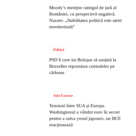
Moody’s menține ratingul de țară al
României, cu perspectivă negativă.
Nazare: „Stabilitatea politică este atent
monitorizată”
Politică
PSD îi cere lui Bolojan să susțină la
Bruxelles repornirea centralelor pe
cărbune
Stiri Externe
Tensiuni între SUA și Europa.
Washingtonul a vândut euro în secret
pentru a salva yenul japonez, iar BCE
reacționează