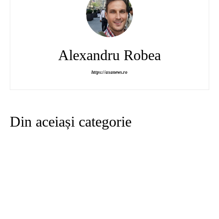
Alexandru Robea
https://axanews.ro
Din aceiași categorie