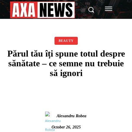
BEAUTY
Părul tău îți spune totul despre
sănătate – ce semne nu trebuie
să ignori
Alexandru Robea
October 26, 2025