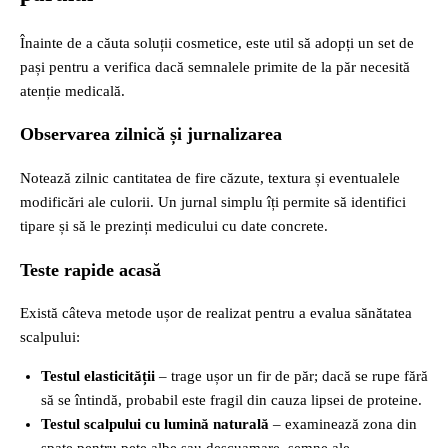
Înainte de a căuta soluții cosmetice, este util să adopți un set de
pași pentru a verifica dacă semnalele primite de la păr necesită
atenție medicală.
Observarea zilnică și jurnalizarea
Notează zilnic cantitatea de fire căzute, textura și eventualele
modificări ale culorii. Un jurnal simplu îți permite să identifici
tipare și să le prezinți medicului cu date concrete.
Teste rapide acasă
Există câteva metode ușor de realizat pentru a evalua sănătatea
scalpului:
Testul elasticității
– trage ușor un fir de păr; dacă se rupe fără
să se întindă, probabil este fragil din cauza lipsei de proteine.
Testul scalpului cu lumină naturală
– examinează zona din