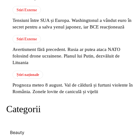
Stiri Externe
Tensiuni între SUA și Europa. Washingtonul a vândut euro în
secret pentru a salva yenul japonez, iar BCE reacționează
Stiri Externe
Avertisment fără precedent. Rusia ar putea ataca NATO
folosind drone ucrainene. Planul lui Putin, dezvăluit de
Lituania
Știri naționale
Prognoza meteo 8 august. Val de căldură și furtuni violente în
România. Zonele lovite de caniculă și vijelii
Categorii
Beauty