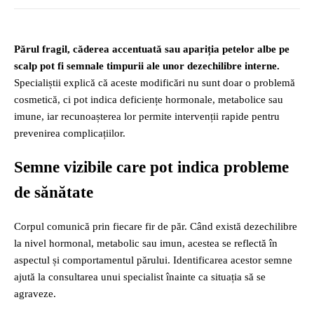
Părul fragil, căderea accentuată sau apariția petelor albe pe
scalp pot fi semnale timpurii ale unor dezechilibre interne.
Specialiștii explică că aceste modificări nu sunt doar o problemă
cosmetică, ci pot indica deficiențe hormonale, metabolice sau
imune, iar recunoașterea lor permite intervenții rapide pentru
prevenirea complicațiilor.
Semne vizibile care pot indica probleme
de sănătate
Corpul comunică prin fiecare fir de păr. Când există dezechilibre
la nivel hormonal, metabolic sau imun, acestea se reflectă în
aspectul și comportamentul părului. Identificarea acestor semne
ajută la consultarea unui specialist înainte ca situația să se
agraveze.