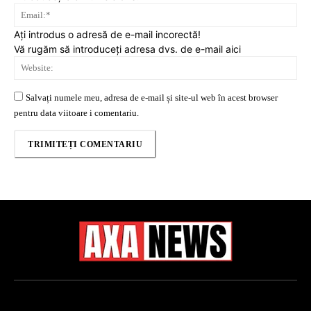
Ema
Ați introdus o adresă de e-mail incorectă!
Vă rugăm să introduceți adresa dvs. de e-mail aici
Web
Salvați numele meu, adresa de e-mail și site-ul web în acest browser
pentru data viitoare i comentariu.