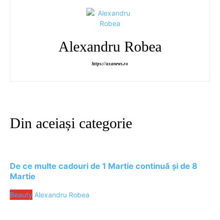
Alexandru Robea
https://axanews.ro
Din aceiași categorie
De ce multe cadouri de 1 Martie continuă și de 8
Martie
Beauty
Alexandru Robea