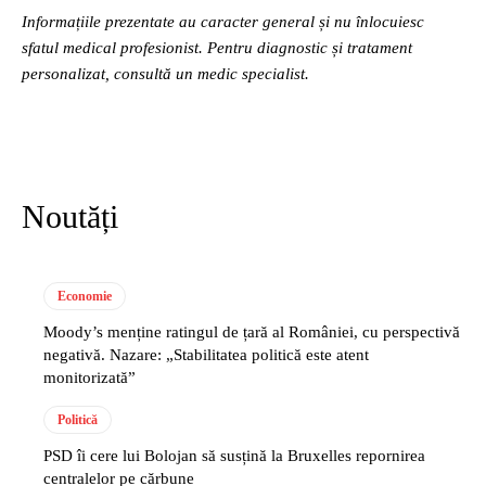
Informațiile prezentate au caracter general și nu înlocuiesc
sfatul medical profesionist. Pentru diagnostic și tratament
personalizat, consultă un medic specialist.
Noutăți
Economie
Moody’s menține ratingul de țară al României, cu perspectivă
negativă. Nazare: „Stabilitatea politică este atent
monitorizată”
Politică
PSD îi cere lui Bolojan să susțină la Bruxelles repornirea
centralelor pe cărbune