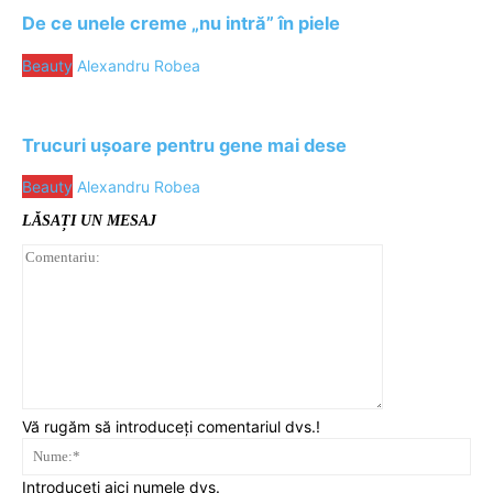
De ce unele creme „nu intră” în piele
Beauty
Alexandru Robea
Trucuri ușoare pentru gene mai dese
Beauty
Alexandru Robea
LĂSAȚI UN MESAJ
Comentariu:
Vă rugăm să introduceți comentariul dvs.!
Nu
Introduceți aici numele dvs.