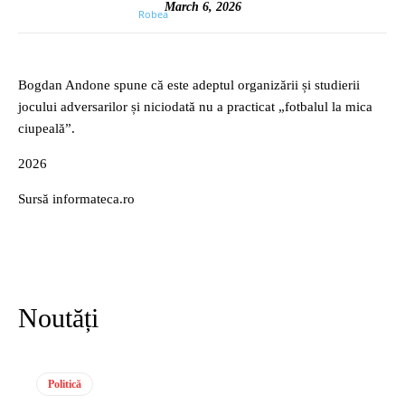
March 6, 2026
Bogdan Andone spune că este adeptul organizării și studierii
jocului adversarilor și niciodată nu a practicat „fotbalul la mica
ciupeală”.
2026
Sursă informateca.ro
Noutăți
Politică