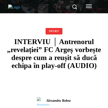
SPORT
INTERVIU │ Antrenorul
„revelației” FC Argeș vorbește
despre cum a reușit să ducă
echipa în play-off (AUDIO)
Alexandru Robea