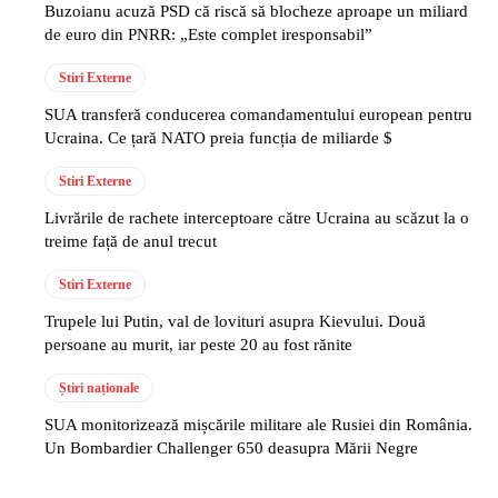
Buzoianu acuză PSD că riscă să blocheze aproape un miliard
de euro din PNRR: „Este complet iresponsabil”
Stiri Externe
SUA transferă conducerea comandamentului european pentru
Ucraina. Ce țară NATO preia funcția de miliarde $
Stiri Externe
Livrările de rachete interceptoare către Ucraina au scăzut la o
treime față de anul trecut
Stiri Externe
Trupele lui Putin, val de lovituri asupra Kievului. Două
persoane au murit, iar peste 20 au fost rănite
Știri naționale
SUA monitorizează mișcările militare ale Rusiei din România.
Un Bombardier Challenger 650 deasupra Mării Negre