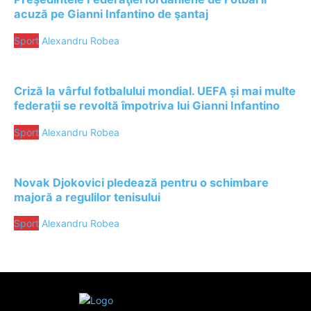
acuză pe Gianni Infantino de şantaj
Sport
Alexandru Robea
Criză la vârful fotbalului mondial. UEFA și mai multe
federații se revoltă împotriva lui Gianni Infantino
Sport
Alexandru Robea
Novak Djokovici pledează pentru o schimbare
majoră a regulilor tenisului
Sport
Alexandru Robea