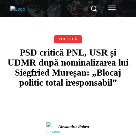
POLITICĂ
PSD critică PNL, USR și
UDMR după nominalizarea lui
Siegfried Mureșan: „Blocaj
politic total iresponsabil”
Alexandru Robea