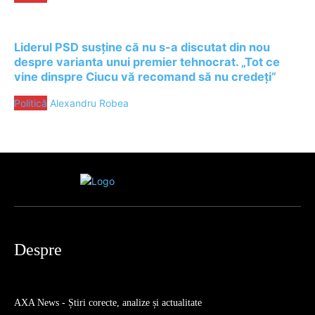
Liderul PSD susține că nu s-a discutat din nou
despre varianta unui premier tehnocrat. „Tot ce
vine dinspre Ciucu vă recomand să nu credeți”
Politică
Alexandru Robea
Despre
AXA News - Știri corecte, analize și actualitate