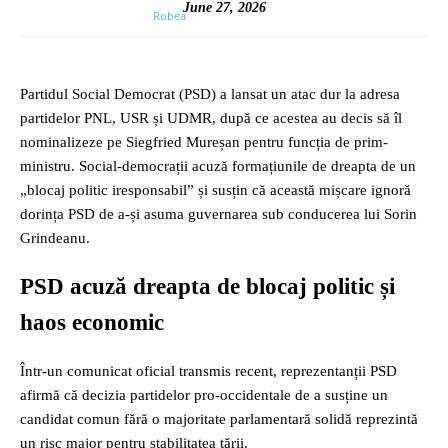
June 27, 2026
Partidul Social Democrat (PSD) a lansat un atac dur la adresa
partidelor PNL, USR și UDMR, după ce acestea au decis să îl
nominalizeze pe Siegfried Mureșan pentru funcția de prim-
ministru. Social-democrații acuză formațiunile de dreapta de un
„blocaj politic iresponsabil” și susțin că această mișcare ignoră
dorința PSD de a-și asuma guvernarea sub conducerea lui Sorin
Grindeanu.
PSD acuză dreapta de blocaj politic și
haos economic
Într-un comunicat oficial transmis recent, reprezentanții PSD
afirmă că decizia partidelor pro-occidentale de a susține un
candidat comun fără o majoritate parlamentară solidă reprezintă
un risc major pentru stabilitatea țării.