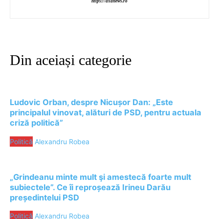
https://axanews.ro
Din aceiași categorie
Ludovic Orban, despre Nicușor Dan: „Este
principalul vinovat, alături de PSD, pentru actuala
criză politică”
Politică
Alexandru Robea
„Grindeanu minte mult şi amestecă foarte mult
subiectele”. Ce îi reproșează Irineu Darău
președintelui PSD
Politică
Alexandru Robea