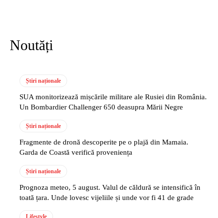
Noutăți
Știri naționale
SUA monitorizează mișcările militare ale Rusiei din România.
Un Bombardier Challenger 650 deasupra Mării Negre
Știri naționale
Fragmente de dronă descoperite pe o plajă din Mamaia.
Garda de Coastă verifică proveniența
Știri naționale
Prognoza meteo, 5 august. Valul de căldură se intensifică în
toată țara. Unde lovesc vijeliile și unde vor fi 41 de grade
Lifestyle