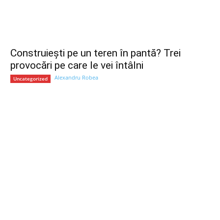
Construiești pe un teren în pantă? Trei
provocări pe care le vei întâlni
Alexandru Robea
Uncategorized