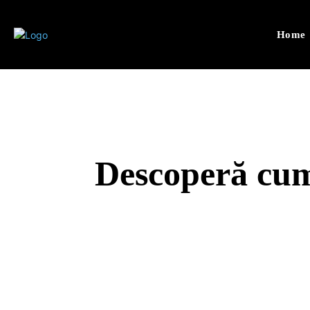
Home
Descoperă cum 