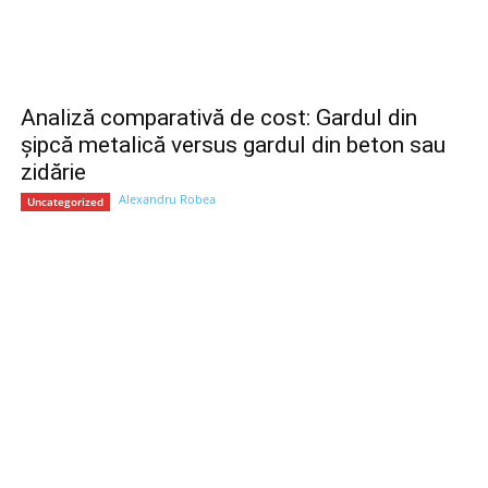
Analiză comparativă de cost: Gardul din
șipcă metalică versus gardul din beton sau
zidărie
Alexandru Robea
Uncategorized