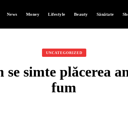
News
Money
Lifestyle
Beauty
Sănătate
Sh
UNCATEGORIZED
se simte plăcerea am
fum