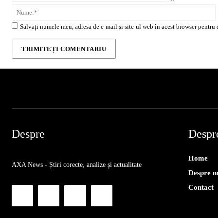
Salvați numele meu, adresa de e-mail și site-ul web în acest browser pentru 
Despre
Despr
Home
AXA News - Știri corecte, analize și actualitate
Despre n
Contact