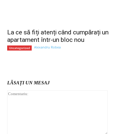
La ce să fiți atenți când cumpărați un
apartament într-un bloc nou
Alexandru Robea
Uncategorized
LĂSAȚI UN MESAJ
Comentariu: