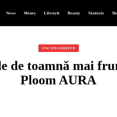
News
Money
Lifestyle
Beauty
Sănătate
Sh
UNCATEGORIZED
ele de toamnă mai fru
Ploom AURA