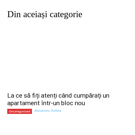
Din aceiași categorie
La ce să fiți atenți când cumpărați un
apartament într-un bloc nou
Alexandru Robea
Uncategorized