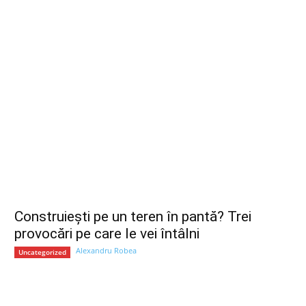
Construiești pe un teren în pantă? Trei
provocări pe care le vei întâlni
Alexandru Robea
Uncategorized