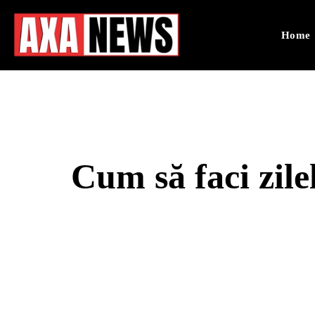
Home
Cum să faci zil