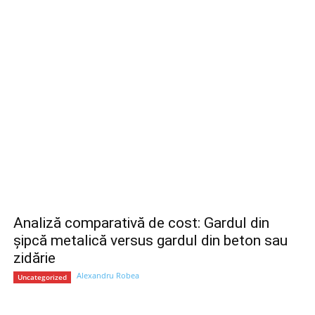
Analiză comparativă de cost: Gardul din
șipcă metalică versus gardul din beton sau
zidărie
Alexandru Robea
Uncategorized