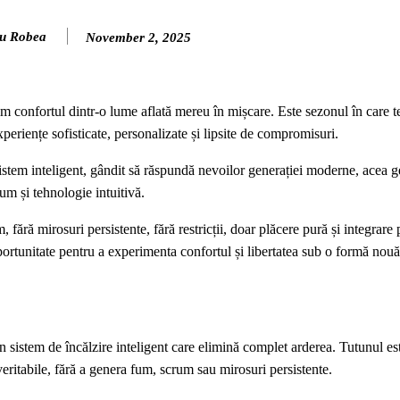
u Robea
November 2, 2025
 confortul dintr-o lume aflată mereu în mișcare. Este sezonul în care 
xperiențe sofisticate, personalizate și lipsite de compromisuri.
sistem inteligent, gândit să răspundă nevoilor generației moderne, acea g
m și tehnologie intuitivă.
fără mirosuri persistente, fără restricții, doar plăcere pură și integrare 
ortunitate pentru a experimenta confortul și libertatea sub o formă nouă
istem de încălzire inteligent care elimină complet arderea. Tutunul este
ritabile, fără a genera fum, scrum sau mirosuri persistente.