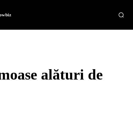
owbiz
moase alături de