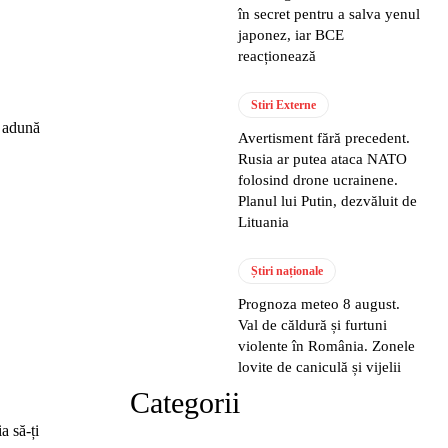
în secret pentru a salva yenul
japonez, iar BCE
reacționează
Stiri Externe
, adună
Avertisment fără precedent.
Rusia ar putea ataca NATO
folosind drone ucrainene.
Planul lui Putin, dezvăluit de
Lituania
Știri naționale
Prognoza meteo 8 august.
Val de căldură și furtuni
violente în România. Zonele
lovite de caniculă și vijelii
Categorii
a să-ți