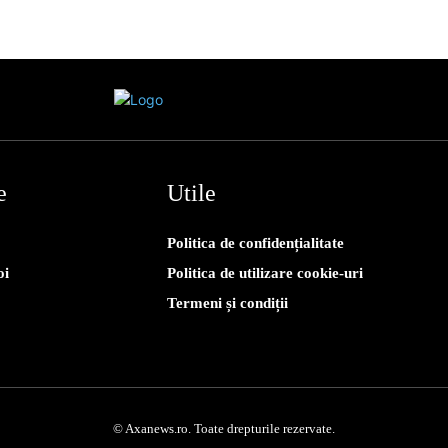
e
Utile
Politica de confidențialitate
oi
Politica de utilizare cookie-uri
Termeni și condiții
© Axanews.ro. Toate drepturile rezervate.