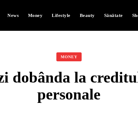
News
Money
Lifestyle
Beauty
Sănătate
Sh
MONEY
i dobânda la creditul
personale