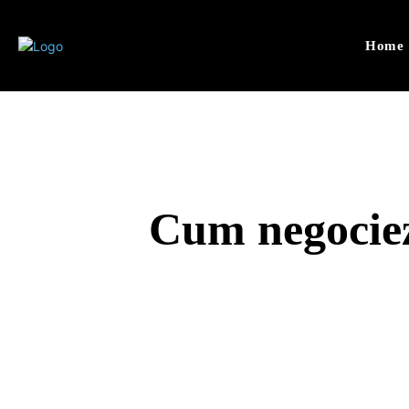
Home
Cum negociez