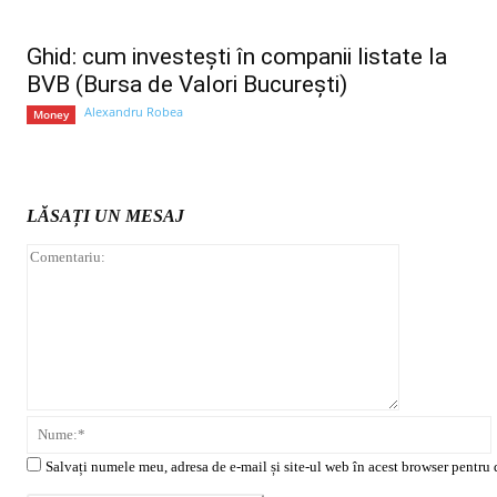
Ghid: cum investești în companii listate la
BVB (Bursa de Valori București)
Alexandru Robea
Money
LĂSAȚI UN MESAJ
Comentariu:
Salvați numele meu, adresa de e-mail și site-ul web în acest browser pentru 