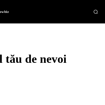
owbiz
 tău de nevoi