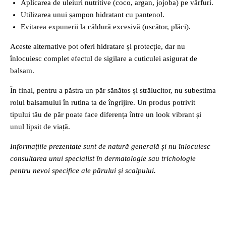
Aplicarea de uleiuri nutritive (coco, argan, jojoba) pe vârfuri.
Utilizarea unui șampon hidratant cu pantenol.
Evitarea expunerii la căldură excesivă (uscător, plăci).
Aceste alternative pot oferi hidratare și protecție, dar nu
înlocuiesc complet efectul de sigilare a cuticulei asigurat de
balsam.
În final, pentru a păstra un păr sănătos și strălucitor, nu subestima
rolul balsamului în rutina ta de îngrijire. Un produs potrivit
tipului tău de păr poate face diferența între un look vibrant și
unul lipsit de viață.
Informațiile prezentate sunt de natură generală și nu înlocuiesc
consultarea unui specialist în dermatologie sau trichologie
pentru nevoi specifice ale părului și scalpului.