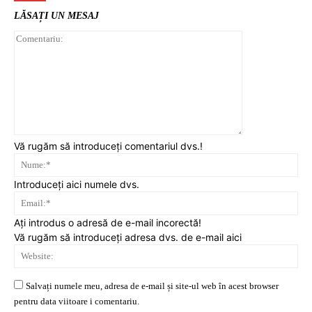
LĂSAȚI UN MESAJ
Comentariu:
Vă rugăm să introduceți comentariul dvs.!
Nu
Introduceți aici numele dvs.
Ema
Ați introdus o adresă de e-mail incorectă!
Vă rugăm să introduceți adresa dvs. de e-mail aici
Web
Salvați numele meu, adresa de e-mail și site-ul web în acest browser
pentru data viitoare i comentariu.