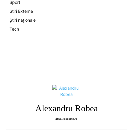
Sport
Stiri Externe
Știri naționale
Tech
Alexandru Robea
https://axanews.ro