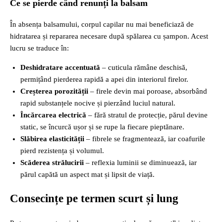
Ce se pierde când renunți la balsam
În absența balsamului, corpul capilar nu mai beneficiază de
hidratarea și repararea necesare după spălarea cu șampon. Acest
lucru se traduce în:
Deshidratare accentuată
– cuticula rămâne deschisă,
permițând pierderea rapidă a apei din interiorul firelor.
Creșterea porozității
– firele devin mai poroase, absorbând
rapid substanțele nocive și pierzând luciul natural.
Încărcarea electrică
– fără stratul de protecție, părul devine
static, se încurcă ușor și se rupe la fiecare pieptănare.
Slăbirea elasticității
– fibrele se fragmentează, iar coafurile
pierd rezistența și volumul.
Scăderea strălucirii
– reflexia luminii se diminuează, iar
părul capătă un aspect mat și lipsit de viață.
Consecințe pe termen scurt și lung