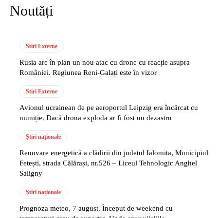
Noutăți
Stiri Externe
Rusia are în plan un nou atac cu drone cu reacție asupra
României. Regiunea Reni-Galați este în vizor
Stiri Externe
Avionul ucrainean de pe aeroportul Leipzig era încărcat cu
muniție. Dacă drona exploda ar fi fost un dezastru
Știri naționale
Renovare energetică a clădirii din judetul Ialomita, Municipiul
Fetești, strada Călărași, nr.526 – Liceul Tehnologic Anghel
Saligny
Știri naționale
Prognoza meteo, 7 august. Început de weekend cu