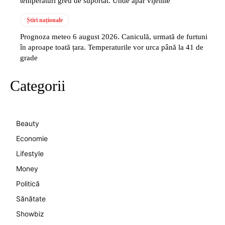
temperaturi greu de suportat. Unde apar vijeliile
Știri naționale
Prognoza meteo 6 august 2026. Caniculă, urmată de furtuni
în aproape toată țara. Temperaturile vor urca până la 41 de
grade
Categorii
Beauty
Economie
Lifestyle
Money
Politică
Sănătate
Showbiz