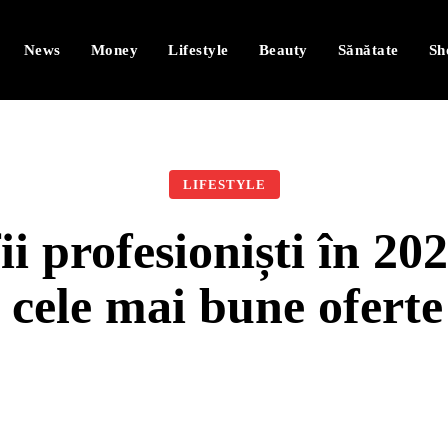
News
Money
Lifestyle
Beauty
Sănătate
Sh
LIFESTYLE
ii profesioniști în 202
i cele mai bune ofer