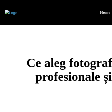
Home
Ce aleg fotograf
profesionale ș