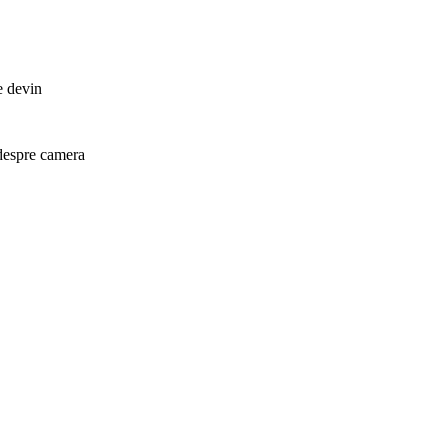
e devin
 despre camera