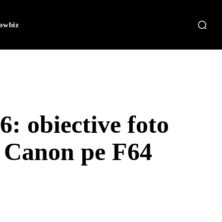
owbiz
6: obiective foto
te Canon pe F64