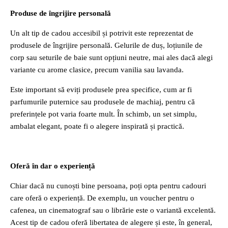
Produse de îngrijire personală
Un alt tip de cadou accesibil și potrivit este reprezentat de
produsele de îngrijire personală. Gelurile de duș, loțiunile de
corp sau seturile de baie sunt opțiuni neutre, mai ales dacă alegi
variante cu arome clasice, precum vanilia sau lavanda.
Este important să eviți produsele prea specifice, cum ar fi
parfumurile puternice sau produsele de machiaj, pentru că
preferințele pot varia foarte mult. În schimb, un set simplu,
ambalat elegant, poate fi o alegere inspirată și practică.
Oferă în dar o experiență
Chiar dacă nu cunoști bine persoana, poți opta pentru cadouri
care oferă o experiență. De exemplu, un voucher pentru o
cafenea, un cinematograf sau o librărie este o variantă excelentă.
Acest tip de cadou oferă libertatea de alegere și este, în general,