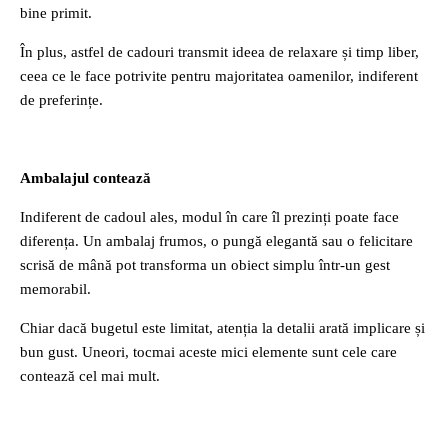
bine primit.
În plus, astfel de cadouri transmit ideea de relaxare și timp liber,
ceea ce le face potrivite pentru majoritatea oamenilor, indiferent
de preferințe.
Ambalajul contează
Indiferent de cadoul ales, modul în care îl prezinți poate face
diferența. Un ambalaj frumos, o pungă elegantă sau o felicitare
scrisă de mână pot transforma un obiect simplu într-un gest
memorabil.
Chiar dacă bugetul este limitat, atenția la detalii arată implicare și
bun gust. Uneori, tocmai aceste mici elemente sunt cele care
contează cel mai mult.