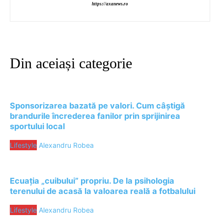
https://axanews.ro
Din aceiași categorie
Sponsorizarea bazată pe valori. Cum câștigă
brandurile încrederea fanilor prin sprijinirea
sportului local
Lifestyle
Alexandru Robea
Ecuația „cuibului” propriu. De la psihologia
terenului de acasă la valoarea reală a fotbalului
Lifestyle
Alexandru Robea