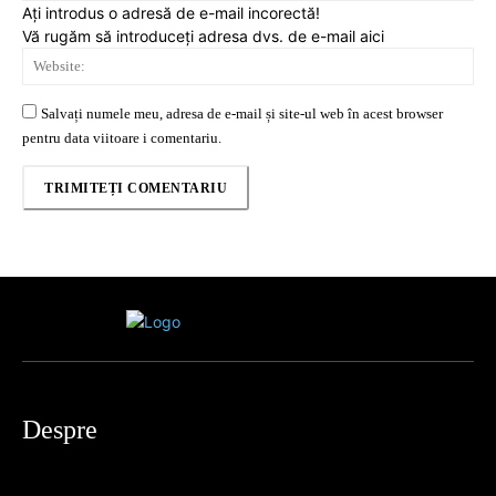
Ați introdus o adresă de e-mail incorectă!
Vă rugăm să introduceți adresa dvs. de e-mail aici
Web
Salvați numele meu, adresa de e-mail și site-ul web în acest browser
pentru data viitoare i comentariu.
Despre