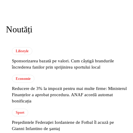
Noutăți
Lifestyle
Sponsorizarea bazată pe valori. Cum câștigă brandurile
încrederea fanilor prin sprijinirea sportului local
Economie
Reducere de 3% la impozit pentru mai multe firme: Ministerul
Finanțelor a aprobat procedura. ANAF acordă automat
bonificația
Sport
Preşedintele Federaţiei Iordaniene de Fotbal îl acuză pe
Gianni Infantino de şantaj