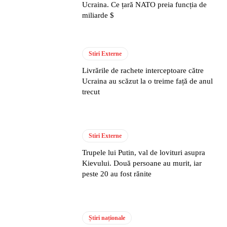
Ucraina. Ce țară NATO preia funcția de
miliarde $
Stiri Externe
Livrările de rachete interceptoare către
Ucraina au scăzut la o treime față de anul
trecut
Stiri Externe
Trupele lui Putin, val de lovituri asupra
Kievului. Două persoane au murit, iar
peste 20 au fost rănite
Știri naționale