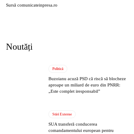
Sursă comunicateinpresa.ro
Noutăți
Politică
Buzoianu acuză PSD că riscă să blocheze
aproape un miliard de euro din PNRR:
„Este complet iresponsabil”
Stiri Externe
SUA transferă conducerea
comandamentului european pentru