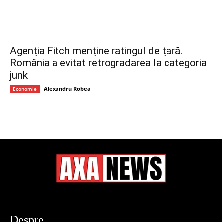
Agenția Fitch menține ratingul de țară.
România a evitat retrogradarea la categoria
junk
Alexandru Robea
Economie
Despre