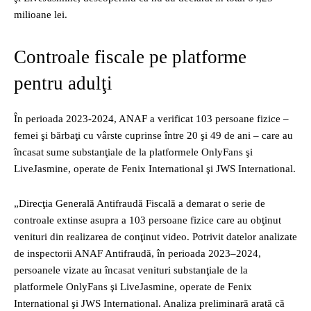
milioane lei.
Controale fiscale pe platforme
pentru adulţi
În perioada 2023‑2024, ANAF a verificat 103 persoane fizice –
femei şi bărbaţi cu vârste cuprinse între 20 şi 49 de ani – care au
încasat sume substanţiale de la platformele OnlyFans şi
LiveJasmine, operate de Fenix International şi JWS International.
„Direcţia Generală Antifraudă Fiscală a demarat o serie de
controale extinse asupra a 103 persoane fizice care au obţinut
venituri din realizarea de conţinut video. Potrivit datelor analizate
de inspectorii ANAF Antifraudă, în perioada 2023–2024,
persoanele vizate au încasat venituri substanţiale de la
platformele OnlyFans şi LiveJasmine, operate de Fenix
International şi JWS International. Analiza preliminară arată că