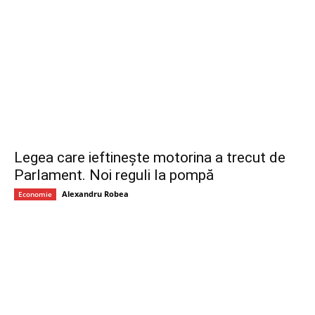
Legea care ieftinește motorina a trecut de
Parlament. Noi reguli la pompă
Alexandru Robea
Economie