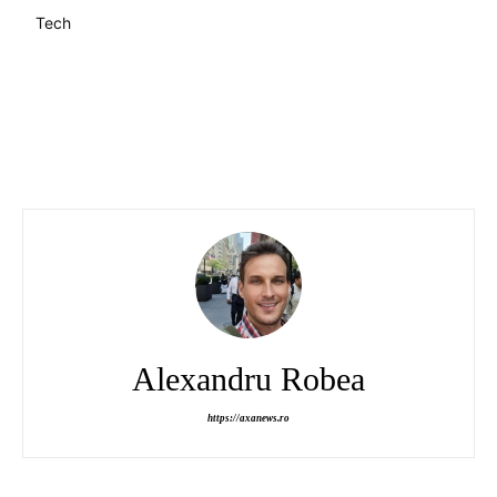
Tech
Alexandru Robea
https://axanews.ro