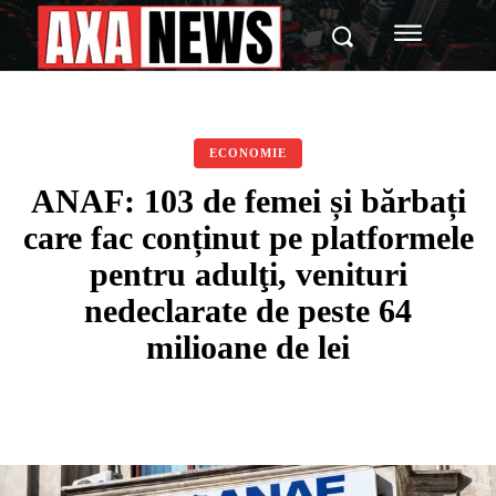
ECONOMIE
ANAF: 103 de femei și bărbați
care fac conținut pe platformele
pentru adulţi, venituri
nedeclarate de peste 64
milioane de lei