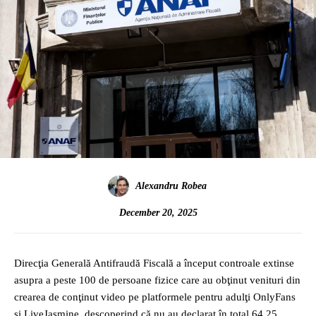
Alexandru Robea
December 20, 2025
Direcţia Generală Antifraudă Fiscală a început controale extinse
asupra a peste 100 de persoane fizice care au obţinut venituri din
crearea de conţinut video pe platformele pentru adulţi OnlyFans
şi LiveJasmine, descoperind că nu au declarat în total 64,25