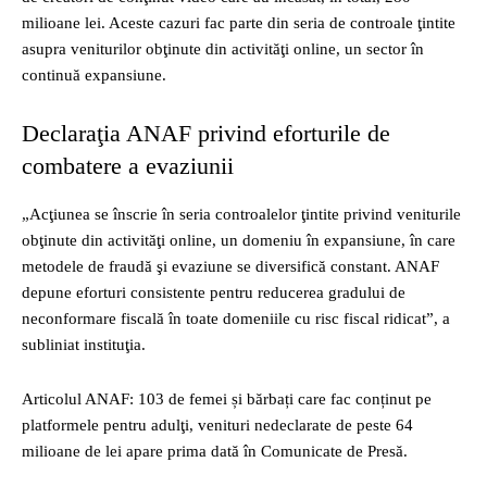
milioane lei. Aceste cazuri fac parte din seria de controale ţintite
asupra veniturilor obţinute din activităţi online, un sector în
continuă expansiune.
Declaraţia ANAF privind eforturile de
combatere a evaziunii
„Acţiunea se înscrie în seria controalelor ţintite privind veniturile
obţinute din activităţi online, un domeniu în expansiune, în care
metodele de fraudă şi evaziune se diversifică constant. ANAF
depune eforturi consistente pentru reducerea gradului de
neconformare fiscală în toate domeniile cu risc fiscal ridicat”, a
subliniat instituţia.
Articolul ANAF: 103 de femei și bărbați care fac conținut pe
platformele pentru adulţi, venituri nedeclarate de peste 64
milioane de lei apare prima dată în Comunicate de Presă.