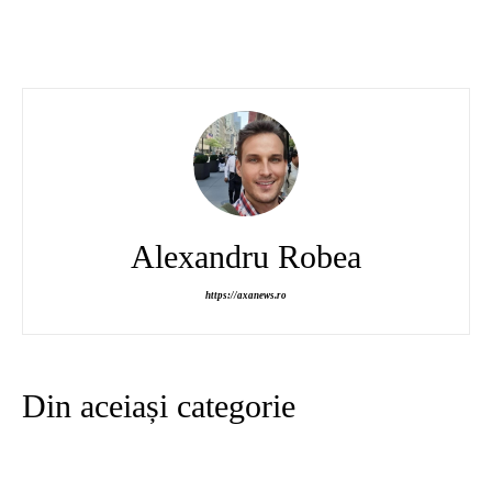
Alexandru Robea
https://axanews.ro
Din aceiași categorie