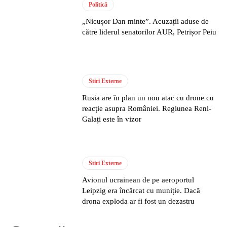
Politică
„Nicușor Dan minte”. Acuzații aduse de
către liderul senatorilor AUR, Petrișor Peiu
Stiri Externe
Rusia are în plan un nou atac cu drone cu
reacție asupra României. Regiunea Reni-
Galați este în vizor
Stiri Externe
Avionul ucrainean de pe aeroportul
Leipzig era încărcat cu muniție. Dacă
drona exploda ar fi fost un dezastru