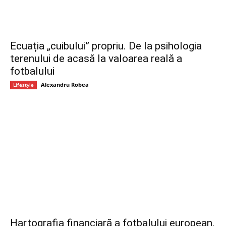
Ecuația „cuibului” propriu. De la psihologia
terenului de acasă la valoarea reală a
fotbalului
Alexandru Robea
Lifestyle
Hartografia financiară a fotbalului european.