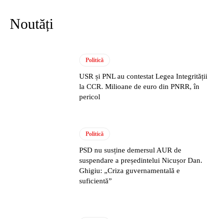
Noutăți
Politică
USR și PNL au contestat Legea Integrității
la CCR. Milioane de euro din PNRR, în
pericol
Politică
PSD nu susține demersul AUR de
suspendare a președintelui Nicușor Dan.
Ghigiu: „Criza guvernamentală e
suficientă”