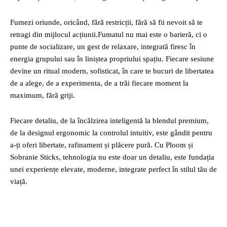
Fumezi oriunde, oricând, fără restricții, fără să fii nevoit să te
retragi din mijlocul acțiunii.Fumatul nu mai este o barieră, ci o
punte de socializare, un gest de relaxare, integrată firesc în
energia grupului sau în liniștea propriului spațiu. Fiecare sesiune
devine un ritual modern, sofisticat, în care te bucuri de libertatea
de a alege, de a experimenta, de a trăi fiecare moment la
maximum, fără griji.
Fiecare detaliu, de la încălzirea inteligentă la blendul premium,
de la designul ergonomic la controlul intuitiv, este gândit pentru
a-ți oferi libertate, rafinament și plăcere pură. Cu Ploom și
Sobranie Sticks, tehnologia nu este doar un detaliu, este fundația
unei experiențe elevate, moderne, integrate perfect în stilul tău de
viață.