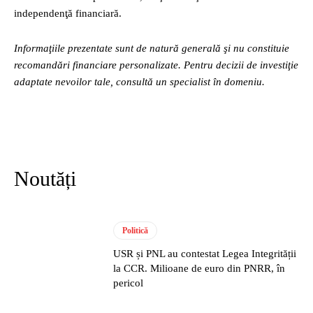
independenţă financiară.
Informaţiile prezentate sunt de natură generală şi nu constituie
recomandări financiare personalizate. Pentru decizii de investiţie
adaptate nevoilor tale, consultă un specialist în domeniu.
Noutăți
Politică
USR și PNL au contestat Legea Integrității
la CCR. Milioane de euro din PNRR, în
pericol