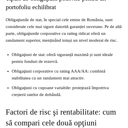
portofoliu echilibrat
Obligaţiunile de stat, în special cele emise de România, sunt
considerate cele mai sigure datorită garanției suverane. Pe de altă
parte, obligaţiunile corporative cu rating ridicat oferă un
randament superior, menținând totuși un nivel moderat de risc.
Obligaţiuni de stat: oferă siguranță maximă și sunt ideale
pentru fonduri de rezervă.
Obligaţiuni corporative cu rating AAA/AA: combină
stabilitatea cu un randament mai atractiv.
Obligaţiuni cu cupoane variabile: protejează împotriva
creșterii ratelor de dobândă.
Factori de risc şi rentabilitate: cum
să compari cele două opţiuni