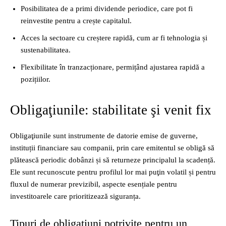
Posibilitatea de a primi dividende periodice, care pot fi
reinvestite pentru a crește capitalul.
Acces la sectoare cu creștere rapidă, cum ar fi tehnologia și
sustenabilitatea.
Flexibilitate în tranzacționare, permițând ajustarea rapidă a
pozițiilor.
Obligaţiunile: stabilitate şi venit fix
Obligaţiunile sunt instrumente de datorie emise de guverne,
instituții financiare sau companii, prin care emitentul se obligă să
plătească periodic dobânzi și să returneze principalul la scadență.
Ele sunt recunoscute pentru profilul lor mai puţin volatil și pentru
fluxul de numerar previzibil, aspecte esențiale pentru
investitoarele care prioritizează siguranța.
Tipuri de obligaţiuni potrivite pentru un