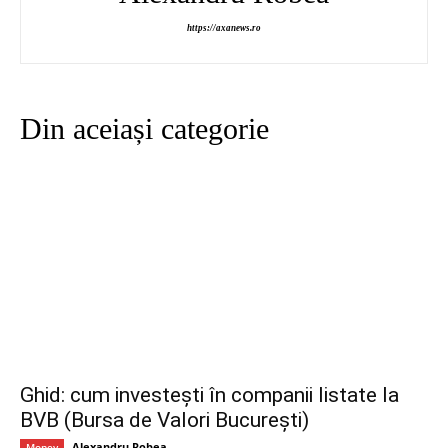
https://axanews.ro
Din aceiași categorie
Ghid: cum investești în companii listate la
BVB (Bursa de Valori București)
Alexandru Robea
Money