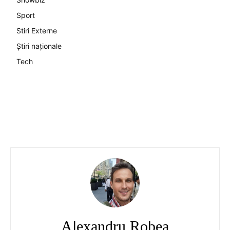
Sport
Stiri Externe
Știri naționale
Tech
Alexandru Robea