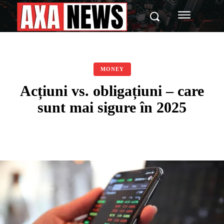
MONEY
Acțiuni vs. obligațiuni – care
sunt mai sigure în 2025