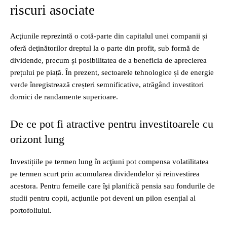
riscuri asociate
Acţiunile reprezintă o cotă-parte din capitalul unei companii și
oferă deţinătorilor dreptul la o parte din profit, sub formă de
dividende, precum și posibilitatea de a beneficia de aprecierea
prețului pe piață. În prezent, sectoarele tehnologice și de energie
verde înregistrează creșteri semnificative, atrăgând investitori
dornici de randamente superioare.
De ce pot fi atractive pentru investitoarele cu
orizont lung
Investițiile pe termen lung în acţiuni pot compensa volatilitatea
pe termen scurt prin acumularea dividendelor și reinvestirea
acestora. Pentru femeile care îşi planifică pensia sau fondurile de
studii pentru copii, acţiunile pot deveni un pilon esențial al
portofoliului.