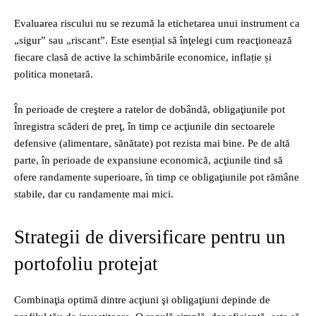
Evaluarea riscului nu se rezumă la etichetarea unui instrument ca
„sigur” sau „riscant”. Este esențial să înţelegi cum reacţionează
fiecare clasă de active la schimbările economice, inflație și
politica monetară.
În perioade de creştere a ratelor de dobândă, obligaţiunile pot
înregistra scăderi de preţ, în timp ce acţiunile din sectoarele
defensive (alimentare, sănătate) pot rezista mai bine. Pe de altă
parte, în perioade de expansiune economică, acţiunile tind să
ofere randamente superioare, în timp ce obligaţiunile pot rămâne
stabile, dar cu randamente mai mici.
Strategii de diversificare pentru un
portofoliu protejat
Combinaţia optimă dintre acţiuni şi obligaţiuni depinde de