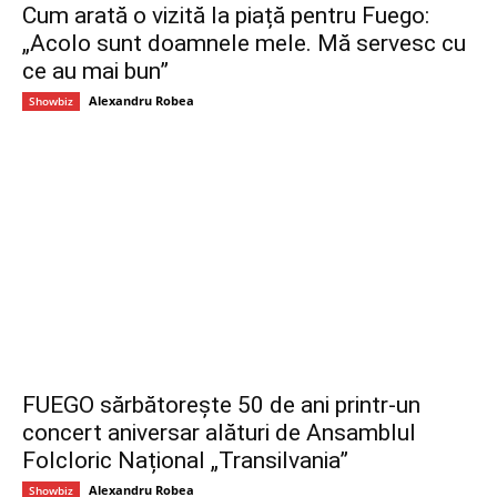
Cum arată o vizită la piață pentru Fuego:
„Acolo sunt doamnele mele. Mă servesc cu
ce au mai bun”
Alexandru Robea
Showbiz
FUEGO sărbătorește 50 de ani printr-un
concert aniversar alături de Ansamblul
Folcloric Național „Transilvania”
Alexandru Robea
Showbiz