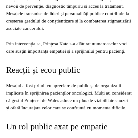
nevoii de prevenție, diagnostic timpuriu și acces la tratament.
Mesajele transmise de lideri și personalități publice contribuie la
creșterea gradului de conștientizare și la combaterea stigmatizării
asociate cancerului.
Prin intervenția sa, Prințesa Kate s-a alăturat numeroaselor voci
care susțin importanța empatiei și a sprijinului pentru pacienți.
Reacții și ecou public
Mesajul a fost primit cu apreciere de public și de organizații
implicate în sprijinirea pacienților oncologici. Mulți au considerat
că gestul Prințesei de Wales aduce un plus de vizibilitate cauzei
și oferă încurajare celor care se confruntă cu momente dificile.
Un rol public axat pe empatie