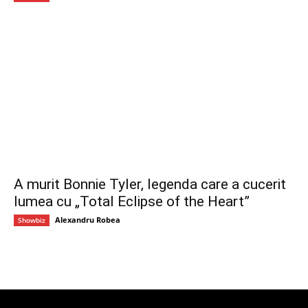
A murit Bonnie Tyler, legenda care a cucerit
lumea cu „Total Eclipse of the Heart”
Alexandru Robea
Showbiz