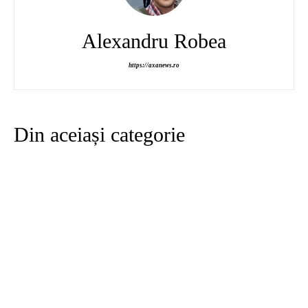
Alexandru Robea
https://axanews.ro
Din aceiași categorie