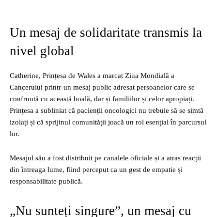
Un mesaj de solidaritate transmis la
nivel global
Catherine, Prințesa de Wales
a marcat Ziua Mondială a
Cancerului printr-un mesaj public adresat persoanelor care se
confruntă cu această boală, dar și familiilor și celor apropiați.
Prințesa a subliniat că pacienții oncologici nu trebuie să se simtă
izolați și că sprijinul comunității joacă un rol esențial în parcursul
lor.
Mesajul său a fost distribuit pe canalele oficiale și a atras reacții
din întreaga lume, fiind perceput ca un gest de empatie și
responsabilitate publică.
„Nu sunteți singure”, un mesaj cu