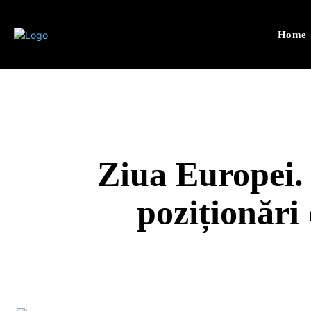
Home
Ziua Europei.
poziționări