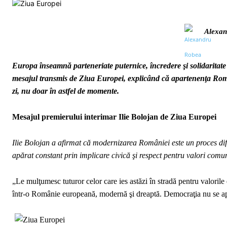
Alexan
Europa înseamnă parteneriate puternice, încredere şi solidaritate 
mesajul transmis de Ziua Europei, explicând că apartenenţa Româ
zi, nu doar în astfel de momente.
Mesajul premierului interimar Ilie Bolojan de Ziua Europei
Ilie Bolojan a afirmat că modernizarea României este un proces dific
apărat constant prin implicare civică şi respect pentru valori comu
„Le mulţumesc tuturor celor care ies astăzi în stradă pentru valorile 
într-o Românie europeană, modernă şi dreaptă. Democraţia nu se apără