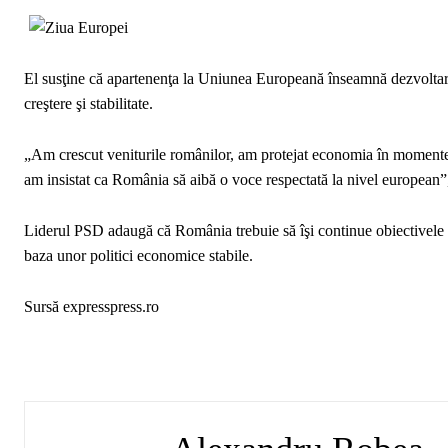
El susţine că apartenenţa la Uniunea Europeană înseamnă dezvoltare e
creştere şi stabilitate.
„Am crescut veniturile românilor, am protejat economia în momente di
am insistat ca România să aibă o voce respectată la nivel european
Liderul PSD adaugă că România trebuie să îşi continue obiectivele 
baza unor politici economice stabile.
Sursă expresspress.ro