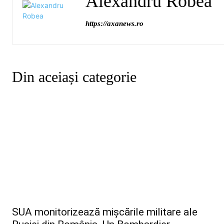
Alexandru Robea
https://axanews.ro
Din aceiași categorie
SUA monitorizează mișcările militare ale