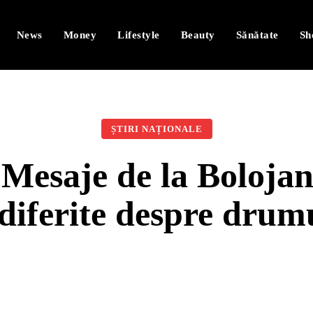
News
Money
Lifestyle
Beauty
Sănătate
Sh
ȘTIRI NAȚIONALE
 Mesaje de la Bolojan
 diferite despre dru