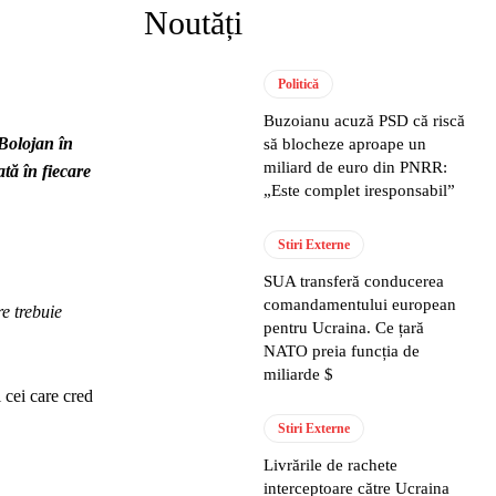
Noutăți
Politică
Buzoianu acuză PSD că riscă
 Bolojan în
să blocheze aproape un
miliard de euro din PNRR:
tă în fiecare
„Este complet iresponsabil”
Stiri Externe
SUA transferă conducerea
comandamentului european
re trebuie
pentru Ucraina. Ce țară
NATO preia funcția de
miliarde $
 cei care cred
Stiri Externe
Livrările de rachete
interceptoare către Ucraina