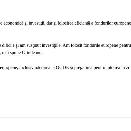
conomică şi investiţii, dar şi folosirea eficientă a fondurilor europen
ficile şi am susţinut investiţiile. Am folosit fondurile europene pentru
”, mai spune Grindeanu.
europene, inclusiv aderarea la OCDE şi pregătirea pentru intrarea în zo