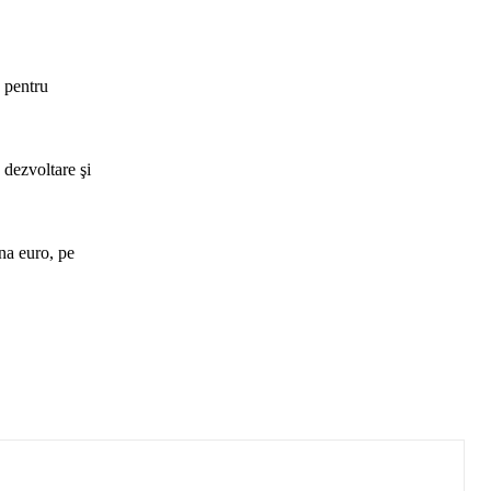
e pentru
 dezvoltare şi
na euro, pe