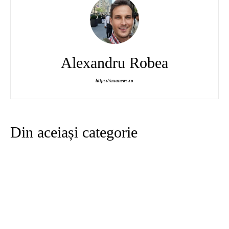
Alexandru Robea
https://axanews.ro
Din aceiași categorie