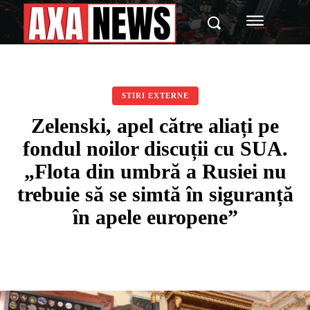
STIRI EXTERNE
Zelenski, apel către aliați pe
fondul noilor discuții cu SUA.
„Flota din umbră a Rusiei nu
trebuie să se simtă în siguranță
în apele europene”