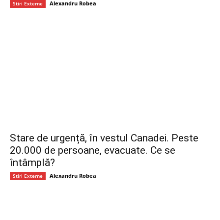
Alexandru Robea
Stiri Externe
Stare de urgență, în vestul Canadei. Peste
20.000 de persoane, evacuate. Ce se
întâmplă?
Alexandru Robea
Stiri Externe