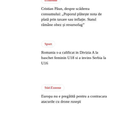
Economie
Cristian Păun, despre scăderea
consumului: „Poporul plătește nota de
plată prin taxare sau inflație. Statul
rămâne obez și resursofag”
Sport
Romania s-a calificat in Divizia A la
baschet feminin U18 si a invins Serbia la
U16
Stiri Externe
Europa nu e pregătită pentru a contracara
atacurile cu drone ruseşti