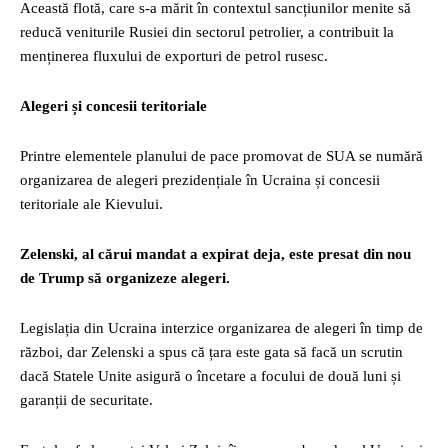
Această flotă, care s-a mărit în contextul sancțiunilor menite să
reducă veniturile Rusiei din sectorul petrolier, a contribuit la
menținerea fluxului de exporturi de petrol rusesc.
Alegeri și concesii teritoriale
Printre elementele planului de pace promovat de SUA se numără
organizarea de alegeri prezidențiale în Ucraina și concesii
teritoriale ale Kievului.
Zelenski, al cărui mandat a expirat deja, este presat din nou
de Trump să organizeze alegeri.
Legislația din Ucraina interzice organizarea de alegeri în timp de
război, dar Zelenski a spus că țara este gata să facă un scrutin
dacă Statele Unite asigură o încetare a focului de două luni și
garanții de securitate.