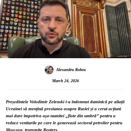
Alexandru Robea
March 24, 2026
Președintele Volodimir Zelenski i-a îndemnat duminică pe aliații
Ucrainei să mențină presiunea asupra Rusiei și a cerut acțiuni
mai dure împotriva așa-numitei „flote din umbră” pentru a
reduce veniturile pe care le generează sectorul petrolier pentru
Moscova, transmite Reuters.