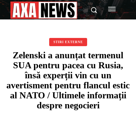
STIRI EXTERNE
Zelenski a anunțat termenul
SUA pentru pacea cu Rusia,
însă experții vin cu un
avertisment pentru flancul estic
al NATO / Ultimele informații
despre negocieri