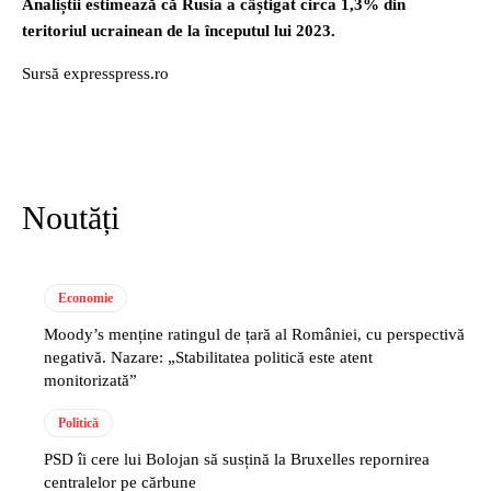
Analiștii estimează că Rusia a câștigat circa 1,3% din
teritoriul ucrainean de la începutul lui 2023.
Sursă expresspress.ro
Noutăți
Economie
Moody’s menține ratingul de țară al României, cu perspectivă
negativă. Nazare: „Stabilitatea politică este atent
monitorizată”
Politică
PSD îi cere lui Bolojan să susțină la Bruxelles repornirea
centralelor pe cărbune