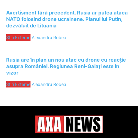
Avertisment fără precedent. Rusia ar putea ataca
NATO folosind drone ucrainene. Planul lui Putin,
dezvăluit de Lituania
Stiri Externe
Alexandru Robea
Rusia are în plan un nou atac cu drone cu reacție
asupra României. Regiunea Reni-Galați este în
vizor
Stiri Externe
Alexandru Robea