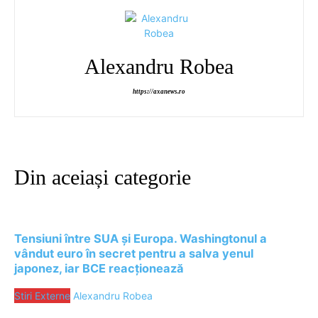
Alexandru Robea
https://axanews.ro
Din aceiași categorie
Tensiuni între SUA și Europa. Washingtonul a
vândut euro în secret pentru a salva yenul
japonez, iar BCE reacționează
Stiri Externe
Alexandru Robea