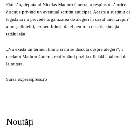
Fiul său, deputatul Nicolas Maduro Guerra, a respins însă orice
discuție privind un eventual scrutin anticipat. Acesta a susținut că
legislația nu prevede organizarea de alegeri în cazul unei „răpiri”
a președintelui, termen folosit de el pentru a descrie situația
tatălui său.
„Nu există un termen limită și nu se discută despre alegeri”, a
declarat Maduro Guerra, reafirmând poziția oficială a taberei de
la putere.
Sursă expresspress.ro
Noutăți