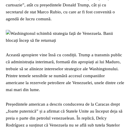
curtoazie”, atât cu președintele Donald Trump, cât și cu
secretarul de stat Marco Rubio, cu care ar fi fost convenită o
agendă de lucru comună.
Această apropiere vine însă cu condiții. Trump a transmis public
că administrația interimară, formată din apropiați ai lui Maduro,
trebuie să se alinieze intereselor strategice ale Washingtonului.
Printre temele sensibile se numără accesul companiilor
americane la rezervele petroliere ale Venezuelei, unele dintre cele
mai mari din lume.
Președintele american a descris conducerea de la Caracas drept
„foarte puternică” și a afirmat că Statele Unite au început deja să
preia o parte din petrolul venezuelean. În replică, Delcy
Rodríguez a susținut că Venezuela nu se află sub tutela Statelor