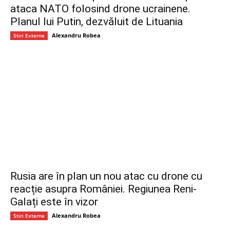
ataca NATO folosind drone ucrainene.
Planul lui Putin, dezvăluit de Lituania
Alexandru Robea
Stiri Externe
Rusia are în plan un nou atac cu drone cu
reacție asupra României. Regiunea Reni-
Galați este în vizor
Alexandru Robea
Stiri Externe