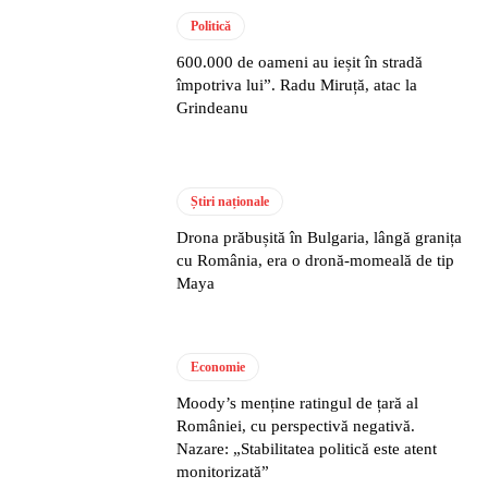
Politică
600.000 de oameni au ieșit în stradă
împotriva lui”. Radu Miruță, atac la
Grindeanu
Știri naționale
Drona prăbușită în Bulgaria, lângă granița
cu România, era o dronă-momeală de tip
Maya
Economie
Moody’s menține ratingul de țară al
României, cu perspectivă negativă.
Nazare: „Stabilitatea politică este atent
monitorizată”