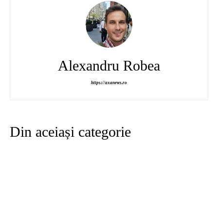
Alexandru Robea
https://axanews.ro
Din aceiași categorie