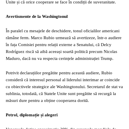
Unite și că orice cooperare se face în condiții de suveranitate.
Avertismente de la Washingtonul
În paralel cu mesajele de deschidere, tonul oficialilor americani
rămâne ferm. Marco Rubio urmează să avertizeze, într-o audiere
în fața Comisiei pentru relații externe a Senatului, că Delcy
Rodríguez riscă să aibă aceeași soartă politică precum Nicolas
Maduro, dacă nu va respecta cerințele administrației Trump.
Potrivit declarațiilor pregătite pentru această audiere, Rubio
consideră că interesul personal al liderului interimar ar coincide
cu obiectivele strategice ale Washingtonului. Secretarul de stat va
sublinia, totodată, că Statele Unite sunt pregătite să recurgă la
măsuri dure pentru a obține cooperarea dorită.
Petrol, diplomație și alegeri