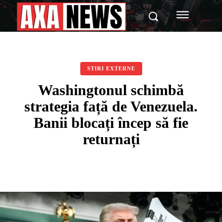
STIRI EXTERNE
Washingtonul schimbă
strategia față de Venezuela.
Banii blocați încep să fie
returnați