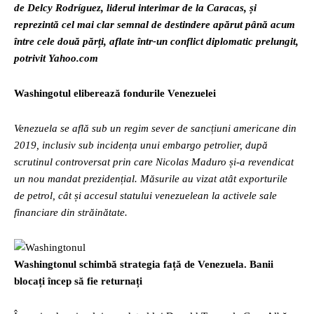
de Delcy Rodríguez, liderul interimar de la Caracas, și
reprezintă cel mai clar semnal de destindere apărut până acum
între cele două părți, aflate într-un conflict diplomatic prelungit,
potrivit Yahoo.com
Washingotul eliberează fondurile Venezuelei
Venezuela se află sub un regim sever de sancțiuni americane din
2019, inclusiv sub incidența unui embargo petrolier, după
scrutinul controversat prin care Nicolas Maduro și-a revendicat
un nou mandat prezidențial. Măsurile au vizat atât exporturile
de petrol, cât și accesul statului venezuelean la activele sale
financiare din străinătate.
Washingtonul schimbă strategia față de Venezuela. Banii
blocați încep să fie returnați