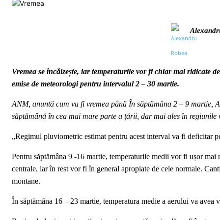
Alexandr
Vremea se încălzește, iar temperaturile vor fi chiar mai ridicate de
emise de meteorologi pentru intervalul 2 – 30 martie.
ANM, anuntă cum va fi vremea până În săptămâna 2 – 9 martie, ANM
săptămână în cea mai mare parte a țării, dar mai ales în regiunile v
„Regimul pluviometric estimat pentru acest interval va fi deficitar p
Pentru săptămâna 9 -16 martie, temperaturile medii vor fi ușor mai ri
centrale, iar în rest vor fi în general apropiate de cele normale. Cantit
montane.
În săptămâna 16 – 23 martie, temperatura medie a aerului va avea val