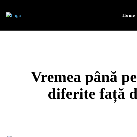
Home
Vremea până pe
diferite față 