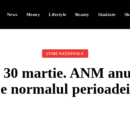
News
Money
Lifestyle
Beauty
Sănătate
Sh
ȘTIRI NAȚIONALE
 30 martie. ANM anu
de normalul perioadei