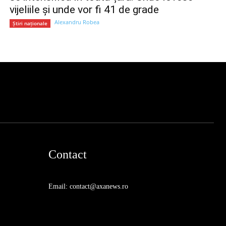
vijeliile și unde vor fi 41 de grade
Alexandru Robea
Știri naționale
Contact
Email: contact@axanews.ro