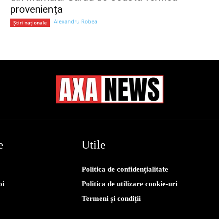
proveniența
Alexandru Robea
Știri naționale
e
Utile
Politica de confidențialitate
oi
Politica de utilizare cookie-uri
Termeni și condiții