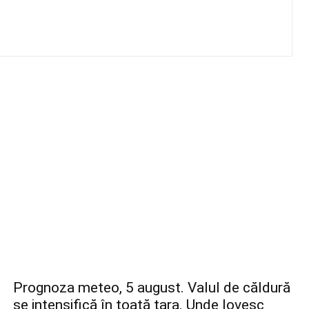
Prognoza meteo, 5 august. Valul de căldură
se intensifică în toată țara. Unde lovesc