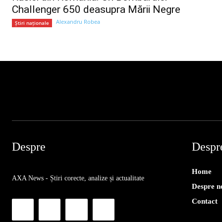
Challenger 650 deasupra Mării Negre
Alexandru Robea
Știri naționale
Despre
Despr
Home
AXA News - Știri corecte, analize și actualitate
Despre n
Contact