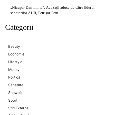
„Nicușor Dan minte”. Acuzații aduse de către liderul
senatorilor AUR, Petrișor Peiu
Categorii
Beauty
Economie
Lifestyle
Money
Politică
Sănătate
Showbiz
Sport
Stiri Externe