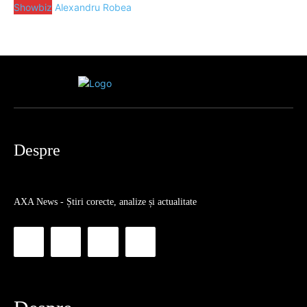
Showbiz
Alexandru Robea
Despre
AXA News - Știri corecte, analize și actualitate