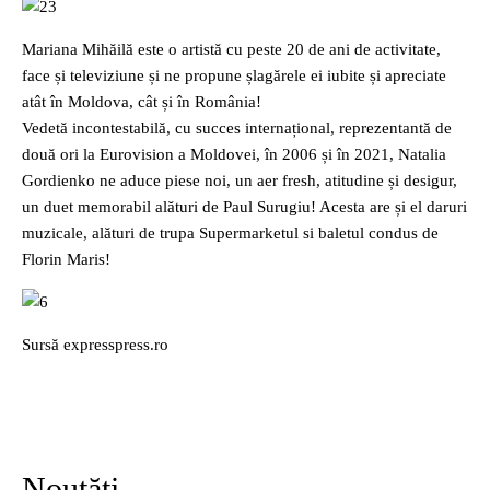
Mariana Mihăilă este o artistă cu peste 20 de ani de activitate,
face și televiziune și ne propune șlagărele ei iubite și apreciate
atât în Moldova, cât și în România!
Vedetă incontestabilă, cu succes internațional, reprezentantă de
două ori la Eurovision a Moldovei, în 2006 și în 2021, Natalia
Gordienko ne aduce piese noi, un aer fresh, atitudine și desigur,
un duet memorabil alături de Paul Surugiu! Acesta are și el daruri
muzicale, alături de trupa Supermarketul si baletul condus de
Florin Maris!
Sursă expresspress.ro
Noutăți