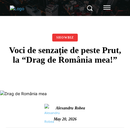
SHOWBIZ
Voci de senzație de peste Prut,
la “Drag de România mea!”
Alexandru Robea
May 20, 2026