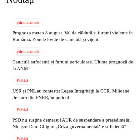
Știri naționale
Prognoza meteo 8 august. Val de căldură și furtuni violente în
România. Zonele lovite de caniculă și vijelii
Știri naționale
Caniculă sufocantă și furtuni periculoase. Ultima prognoză de
la ANM
Politică
USR și PNL au contestat Legea Integrității la CCR. Milioane
de euro din PNRR, în pericol
Politică
PSD nu susține demersul AUR de suspendare a președintelui
Nicușor Dan. Ghigiu: „Criza guvernamentală e suficientă”
Politică