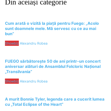
Din aceiași categorie
Cum arată o vizită la piață pentru Fuego: „Acolo
sunt doamnele mele. Mă servesc cu ce au mai
bun”
Showbiz
Alexandru Robea
FUEGO sărbătorește 50 de ani printr-un concert
aniversar alături de Ansamblul Folcloric Național
„Transilvania”
Showbiz
Alexandru Robea
A murit Bonnie Tyler, legenda care a cucerit lumea
cu „Total Eclipse of the Heart”