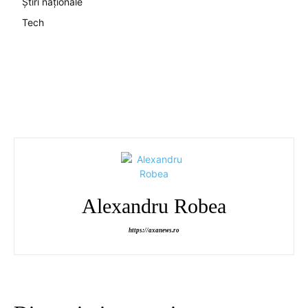
Știri naționale
Tech
Alexandru Robea
https://axanews.ro