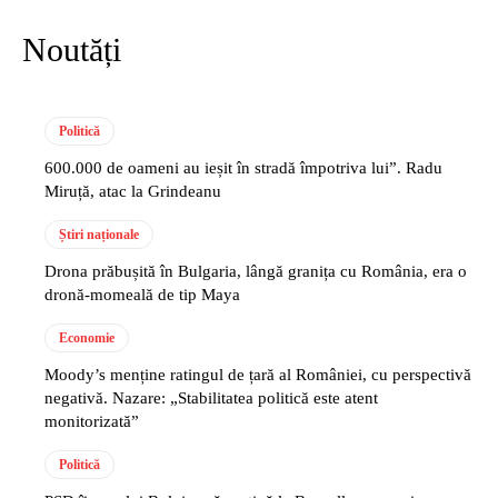
Noutăți
Politică
600.000 de oameni au ieșit în stradă împotriva lui”. Radu
Miruță, atac la Grindeanu
Știri naționale
Drona prăbușită în Bulgaria, lângă granița cu România, era o
dronă-momeală de tip Maya
Economie
Moody’s menține ratingul de țară al României, cu perspectivă
negativă. Nazare: „Stabilitatea politică este atent
monitorizată”
Politică