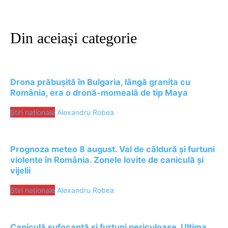
Din aceiași categorie
Drona prăbușită în Bulgaria, lângă granița cu
România, era o dronă-momeală de tip Maya
Știri naționale
Alexandru Robea
Prognoza meteo 8 august. Val de căldură și furtuni
violente în România. Zonele lovite de caniculă și
vijelii
Știri naționale
Alexandru Robea
Caniculă sufocantă și furtuni periculoase. Ultima