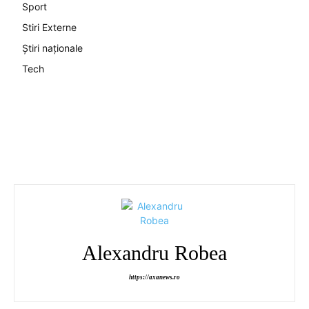
Sport
Stiri Externe
Știri naționale
Tech
Alexandru Robea
https://axanews.ro