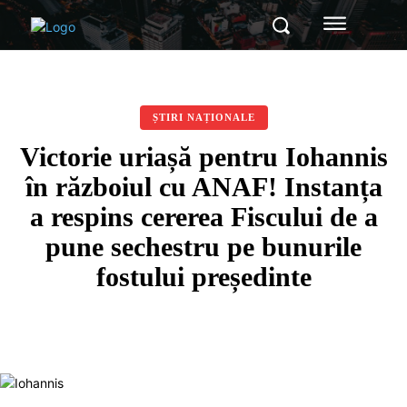
ȘTIRI NAȚIONALE
Victorie uriașă pentru Iohannis
în războiul cu ANAF! Instanța
a respins cererea Fiscului de a
pune sechestru pe bunurile
fostului președinte