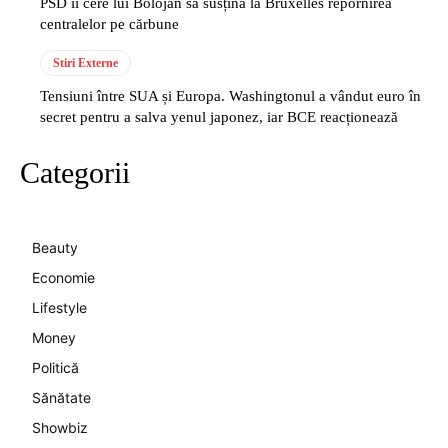
PSD îi cere lui Bolojan să susțină la Bruxelles repornirea
centralelor pe cărbune
Stiri Externe
Tensiuni între SUA și Europa. Washingtonul a vândut euro în
secret pentru a salva yenul japonez, iar BCE reacționează
Categorii
Beauty
Economie
Lifestyle
Money
Politică
Sănătate
Showbiz