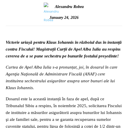
Alexandru Robea
January 24, 2026
Victorie uriașă pentru Klaus Iohannis în războiul dus în instanță
contra Fiscului! Magistrații Curții de Apel Alba Iulia au respins
cererea de a se pune sechestru pe bunurile fostului președinte!
Curtea de Apel Alba Iulia s-a pronunțat, joi, în dosarul în care
Agenţia Naţională de Administrare Fiscală (ANAF) cere
instituirea sechestrului asigurător asupra unor bunuri ale lui
Klaus Iohannis.
Dosarul este la această instanță în faza de apel, după ce
Tribunalul Sibiu a respins, în noiembrie 2025, solicitarea Fiscului
de instituire a măsurilor asigurătorii asupra bunurilor lui Iohannis
şi ale familiei sale, pentru a se garanta recuperarea sumelor
cuvenite statului, pentru lipsa de folosinţă a cotei de 1/2 dintr-un