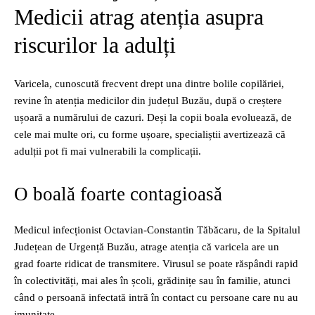
Medicii atrag atenția asupra
riscurilor la adulți
Varicela, cunoscută frecvent drept una dintre bolile copilăriei,
revine în atenția medicilor din județul Buzău, după o creștere
ușoară a numărului de cazuri. Deși la copii boala evoluează, de
cele mai multe ori, cu forme ușoare, specialiștii avertizează că
adulții pot fi mai vulnerabili la complicații.
O boală foarte contagioasă
Medicul infecționist Octavian-Constantin Tăbăcaru, de la Spitalul
Județean de Urgență Buzău, atrage atenția că varicela are un
grad foarte ridicat de transmitere. Virusul se poate răspândi rapid
în colectivități, mai ales în școli, grădinițe sau în familie, atunci
când o persoană infectată intră în contact cu persoane care nu au
imunitate.