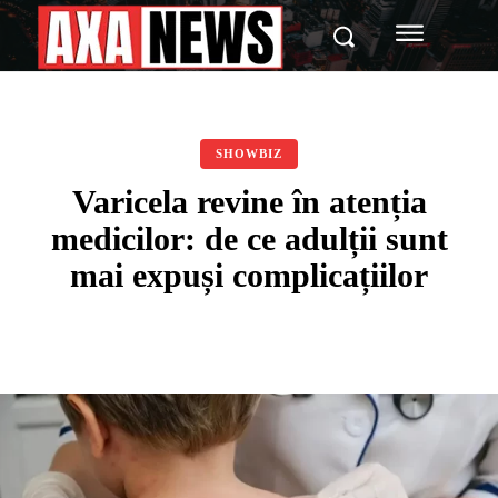
SHOWBIZ
Varicela revine în atenția
medicilor: de ce adulții sunt
mai expuși complicațiilor