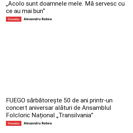
„Acolo sunt doamnele mele. Mă servesc cu
ce au mai bun”
Alexandru Robea
Showbiz
FUEGO sărbătorește 50 de ani printr-un
concert aniversar alături de Ansamblul
Folcloric Național „Transilvania”
Alexandru Robea
Showbiz