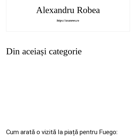
Alexandru Robea
https://axanews.ro
Din aceiași categorie
Cum arată o vizită la piață pentru Fuego: