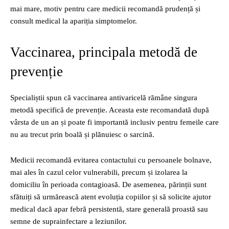
mai mare, motiv pentru care medicii recomandă prudență și
consult medical la apariția simptomelor.
Vaccinarea, principala metodă de
prevenție
Specialiștii spun că vaccinarea antivaricelă rămâne singura
metodă specifică de prevenție. Aceasta este recomandată după
vârsta de un an și poate fi importantă inclusiv pentru femeile care
nu au trecut prin boală și plănuiesc o sarcină.
Medicii recomandă evitarea contactului cu persoanele bolnave,
mai ales în cazul celor vulnerabili, precum și izolarea la
domiciliu în perioada contagioasă. De asemenea, părinții sunt
sfătuiți să urmărească atent evoluția copiilor și să solicite ajutor
medical dacă apar febră persistentă, stare generală proastă sau
semne de suprainfectare a leziunilor.