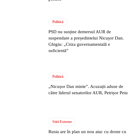
Politică
PSD nu susține demersul AUR de
suspendare a președintelui Nicușor Dan.
Ghigiu: „Criza guvernamentală e
suficientă”
Politică
„Nicușor Dan minte”. Acuzații aduse de
către liderul senatorilor AUR, Petrișor Peiu
Stiri Externe
Rusia are în plan un nou atac cu drone cu