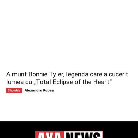
A murit Bonnie Tyler, legenda care a cucerit
lumea cu „Total Eclipse of the Heart”
Alexandru Robea
Showbiz