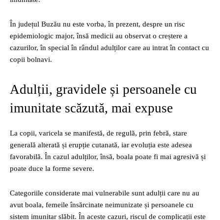
În județul Buzău nu este vorba, în prezent, despre un risc
epidemiologic major, însă medicii au observat o creștere a
cazurilor, în special în rândul adulților care au intrat în contact cu
copii bolnavi.
Adulții, gravidele și persoanele cu
imunitate scăzută, mai expuse
La copii, varicela se manifestă, de regulă, prin febră, stare
generală alterată și erupție cutanată, iar evoluția este adesea
favorabilă. În cazul adulților, însă, boala poate fi mai agresivă și
poate duce la forme severe.
Categoriile considerate mai vulnerabile sunt adulții care nu au
avut boala, femeile însărcinate neimunizate și persoanele cu
sistem imunitar slăbit. În aceste cazuri, riscul de complicații este