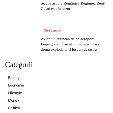
reacție asupra României. Regiunea Reni-
Galați este în vizor
Stiri Externe
Avionul ucrainean de pe aeroportul
Leipzig era încărcat cu muniție. Dacă
drona exploda ar fi fost un dezastru
Categorii
Beauty
Economie
Lifestyle
Money
Politică