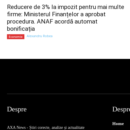
Reducere de 3% la impozit pentru mai multe
firme: Ministerul Finanțelor a aprobat
procedura. ANAF acordă automat
bonificația
Alexandru Robea
Economie
Despre
Despr
Home
AXA News - Știri corecte, analize și actualitate