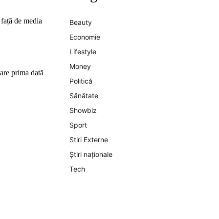
 față de media
Beauty
Economie
Lifestyle
Money
pare prima dată
Politică
Sănătate
Showbiz
Sport
Stiri Externe
Știri naționale
Tech