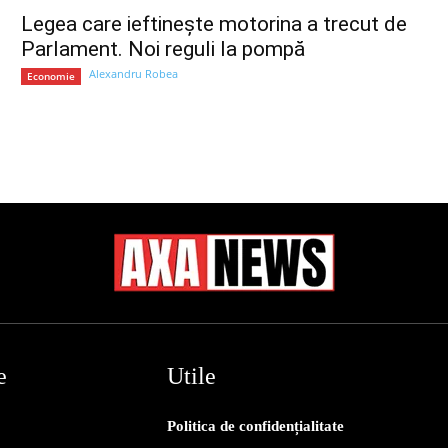
Legea care ieftinește motorina a trecut de
Parlament. Noi reguli la pompă
Alexandru Robea
Economie
e
Utile
Politica de confidențialitate