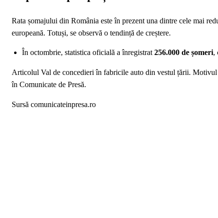
Rata șomajului din România este în prezent una dintre cele mai re
europeană. Totuși, se observă o tendință de creștere.
În octombrie, statistica oficială a înregistrat
256.000 de șomeri
,
Articolul Val de concedieri în fabricile auto din vestul țării. Motiv
în Comunicate de Presă.
Sursă comunicateinpresa.ro