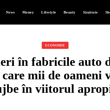
News
Money
Lifestyle
Beauty
Sănătate
Sh
ECONOMIE
ri în fabricile auto d
 care mii de oameni 
ujbe în viitorul aprop