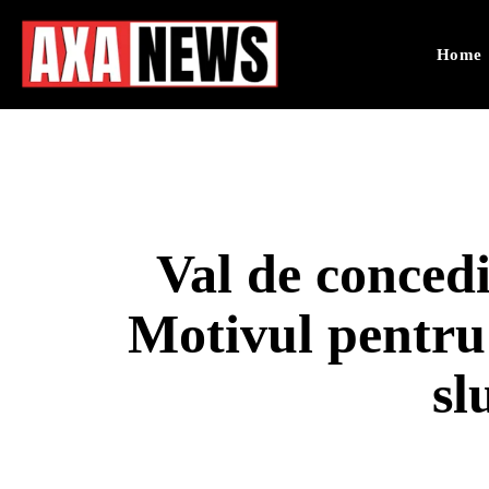
Home
Val de concedie
Motivul pentru
sl