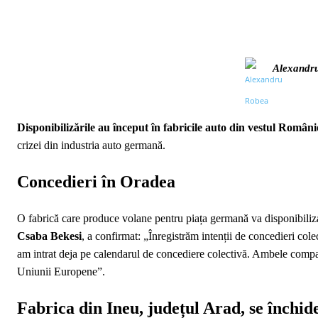
Alexandr
Disponibilizările au început în fabricile auto din vestul Români
crizei din industria auto germană.
Concedieri în Oradea
O fabrică care produce volane pentru piața germană va disponibiliza
Csaba Bekesi
, a confirmat: „Înregistrăm intenții de concedieri co
am intrat deja pe calendarul de concediere colectivă. Ambele compan
Uniunii Europene”.
Fabrica din Ineu, județul Arad, se închid