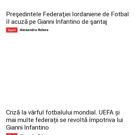
Preşedintele Federaţiei Iordaniene de Fotbal
îl acuză pe Gianni Infantino de şantaj
Alexandru Robea
Sport
Criză la vârful fotbalului mondial. UEFA și
mai multe federații se revoltă împotriva lui
Gianni Infantino