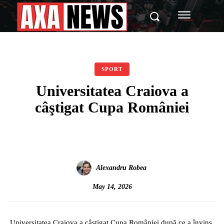
SPORT
Universitatea Craiova a
câştigat Cupa României
Alexandru Robea
May 14, 2026
Universitatea Craiova a câştigat Cupa României după ce a învins