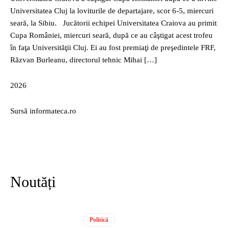
Universitatea Cluj la loviturile de departajare, scor 6-5, miercuri
seară, la Sibiu. Jucătorii echipei Universitatea Craiova au primit
Cupa României, miercuri seară, după ce au câştigat acest trofeu
în faţa Universităţii Cluj. Ei au fost premiaţi de preşedintele FRF,
Răzvan Burleanu, directorul tehnic Mihai […]
2026
Sursă informateca.ro
Noutăți
Politică