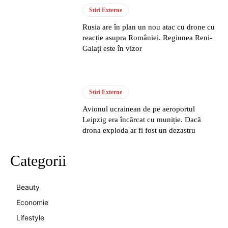
Stiri Externe
Rusia are în plan un nou atac cu drone cu
reacție asupra României. Regiunea Reni-
Galați este în vizor
Stiri Externe
Avionul ucrainean de pe aeroportul
Leipzig era încărcat cu muniție. Dacă
drona exploda ar fi fost un dezastru
Categorii
Beauty
Economie
Lifestyle