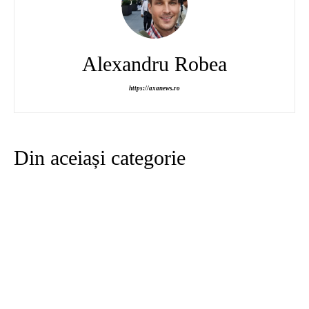
Alexandru Robea
https://axanews.ro
Din aceiași categorie