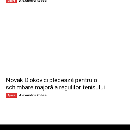
Alexandru Robea
Sport
Novak Djokovici pledează pentru o
schimbare majoră a regulilor tenisului
Alexandru Robea
Sport