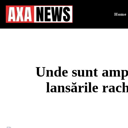
Home
Unde sunt ampl
lansările rach