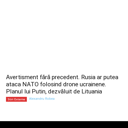
Avertisment fără precedent. Rusia ar putea
ataca NATO folosind drone ucrainene.
Planul lui Putin, dezvăluit de Lituania
Alexandru Robea
Stiri Externe