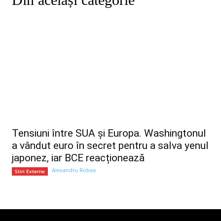
Tensiuni între SUA și Europa. Washingtonul
a vândut euro în secret pentru a salva yenul
japonez, iar BCE reacționează
Alexandru Robea
Stiri Externe